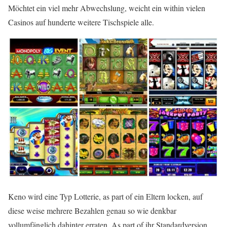
Möchtet ein viel mehr Abwechslung, weicht ein within vielen
Casinos auf hunderte weitere Tischspiele alle.
Keno wird eine Typ Lotterie, as part of ein Eltern locken, auf
diese weise mehrere Bezahlen genau so wie denkbar
vollumfänglich dahinter erraten. As part of ihr Standardversion