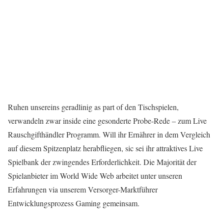
Ruhen unsereins geradlinig as part of den Tischspielen,
verwandeln zwar inside eine gesonderte Probe-Rede – zum Live
Rauschgifthändler Programm. Will ihr Ernährer in dem Vergleich
auf diesem Spitzenplatz herabfliegen, sic sei ihr attraktives Live
Spielbank der zwingendes Erforderlichkeit. Die Majorität der
Spielanbieter im World Wide Web arbeitet unter unseren
Erfahrungen via unserem Versorger-Marktführer
Entwicklungsprozess Gaming gemeinsam.