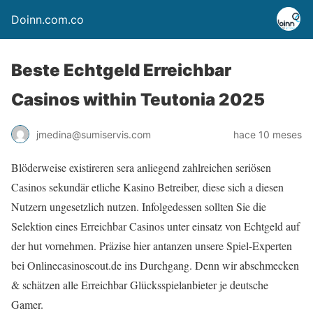
Doinn.com.co
Beste Echtgeld Erreichbar
Casinos within Teutonia 2025
jmedina@sumiservis.com
hace 10 meses
Blöderweise existireren sera anliegend zahlreichen seriösen
Casinos sekundär etliche Kasino Betreiber, diese sich a diesen
Nutzern ungesetzlich nutzen. Infolgedessen sollten Sie die
Selektion eines Erreichbar Casinos unter einsatz von Echtgeld auf
der hut vornehmen. Präzise hier antanzen unsere Spiel-Experten
bei Onlinecasinoscout.de ins Durchgang. Denn wir abschmecken
& schätzen alle Erreichbar Glücksspielanbieter je deutsche
Gamer.