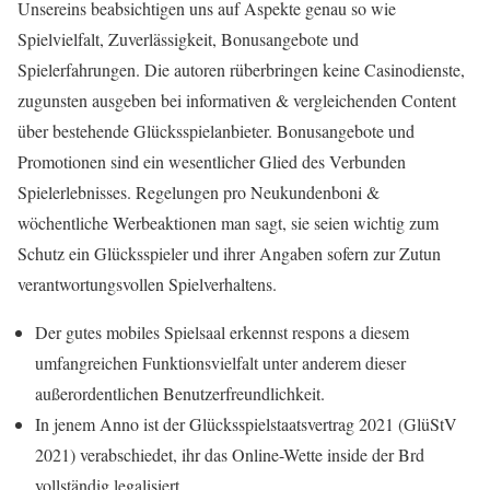
Unsereins beabsichtigen uns auf Aspekte genau so wie
Spielvielfalt, Zuverlässigkeit, Bonusangebote und
Spielerfahrungen. Die autoren rüberbringen keine Casinodienste,
zugunsten ausgeben bei informativen & vergleichenden Content
über bestehende Glücksspielanbieter. Bonusangebote und
Promotionen sind ein wesentlicher Glied des Verbunden
Spielerlebnisses. Regelungen pro Neukundenboni &
wöchentliche Werbeaktionen man sagt, sie seien wichtig zum
Schutz ein Glücksspieler und ihrer Angaben sofern zur Zutun
verantwortungsvollen Spielverhaltens.
Der gutes mobiles Spielsaal erkennst respons a diesem
umfangreichen Funktionsvielfalt unter anderem dieser
außerordentlichen Benutzerfreundlichkeit.
In jenem Anno ist der Glücksspielstaatsvertrag 2021 (GlüStV
2021) verabschiedet, ihr das Online-Wette inside der Brd
vollständig legalisiert.