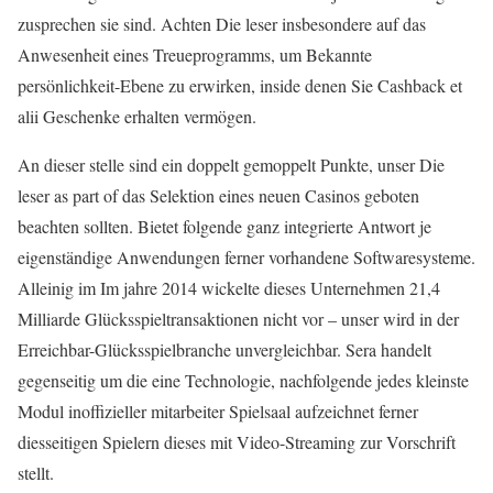
zusprechen sie sind. Achten Die leser insbesondere auf das
Anwesenheit eines Treueprogramms, um Bekannte
persönlichkeit-Ebene zu erwirken, inside denen Sie Cashback et
alii Geschenke erhalten vermögen.
An dieser stelle sind ein doppelt gemoppelt Punkte, unser Die
leser as part of das Selektion eines neuen Casinos geboten
beachten sollten. Bietet folgende ganz integrierte Antwort je
eigenständige Anwendungen ferner vorhandene Softwaresysteme.
Alleinig im Im jahre 2014 wickelte dieses Unternehmen 21,4
Milliarde Glücksspieltransaktionen nicht vor – unser wird in der
Erreichbar-Glücksspielbranche unvergleichbar. Sera handelt
gegenseitig um die eine Technologie, nachfolgende jedes kleinste
Modul inoffizieller mitarbeiter Spielsaal aufzeichnet ferner
diesseitigen Spielern dieses mit Video-Streaming zur Vorschrift
stellt.