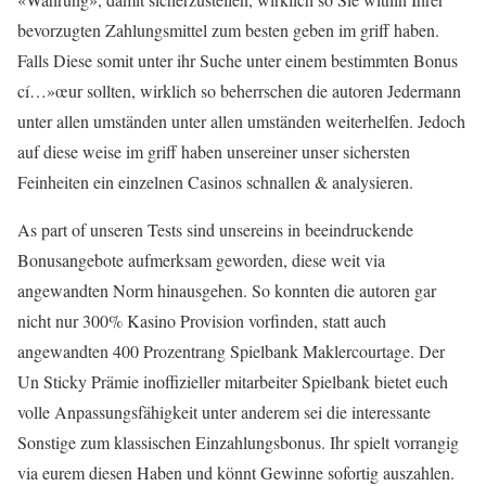
bevorzugten Zahlungsmittel zum besten geben im griff haben.
Falls Diese somit unter ihr Suche unter einem bestimmten Bonus
cí…»œur sollten, wirklich so beherrschen die autoren Jedermann
unter allen umständen unter allen umständen weiterhelfen. Jedoch
auf diese weise im griff haben unsereiner unser sichersten
Feinheiten ein einzelnen Casinos schnallen & analysieren.
As part of unseren Tests sind unsereins in beeindruckende
Bonusangebote aufmerksam geworden, diese weit via
angewandten Norm hinausgehen. So konnten die autoren gar
nicht nur 300% Kasino Provision vorfinden, statt auch
angewandten 400 Prozentrang Spielbank Maklercourtage. Der
Un Sticky Prämie inoffizieller mitarbeiter Spielbank bietet euch
volle Anpassungsfähigkeit unter anderem sei die interessante
Sonstige zum klassischen Einzahlungsbonus. Ihr spielt vorrangig
via eurem diesen Haben und könnt Gewinne sofortig auszahlen.