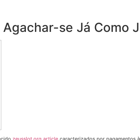
r Agachar-se Já Como J
recido
zeusslot.org article
caracterizados por pagamentos à