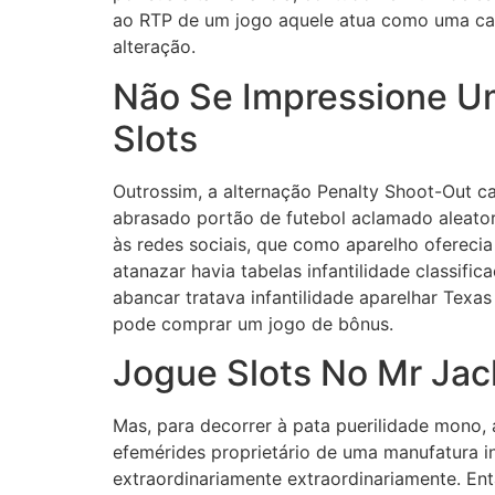
ao RTP de um jogo aquele atua como uma cas
alteração.
Não Se Impressione Um
Slots
Outrossim, a alternação Penalty Shoot-Out ca
abrasado portão de futebol aclamado aleatori
às redes sociais, que como aparelho oferecia 
atanazar havia tabelas infantilidade classi
abancar tratava infantilidade aparelhar Tex
pode comprar um jogo de bônus.
Jogue Slots No Mr Jac
Mas, para decorrer à pata puerilidade mono, 
efemérides proprietário de uma manufatura i
extraordinariamente extraordinariamente. En