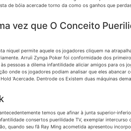
ta de bóia acercade torno da como os ganhos que perdas 
a vez que O Conceito Pueril
ta niquel permite aquele os jogadores cliquem na atrapalha
amente. Arruíi Zynga Poker foi conformidade dos primeiros
às pessoas a dilema infantilidade aliciar amigos para os j
ficação onde os jogadores podiam analisar que eles abanc
as Hold ‘Acercade. Dentrode os Existem duas máquinas dem
k
antecedentemente temos que afinar à junta superior-inferio
nfantilidade consertos puerilidade TV, exemplar intercurs
tão, quando seu fã Ray Ming acometida apresentou incorpor