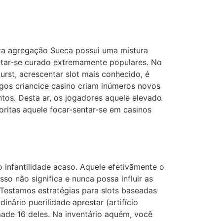
sta agregação Sueca possui uma mistura
sentar-se curado extremamente populares. No
urst, acrescentar slot mais conhecido, é
gos criancice casino criam inúmeros novos
tos. Desta ar, os jogadores aquele elevado
oritas aquele focar-sentar-se em casinos
infantilidade acaso. Aquele efetivãmente o
so não significa e nunca possa influir as
 Testamos estratégias para slots baseadas
nârio puerilidade aprestar (artifício
ade 16 deles. Na inventário aquém, você