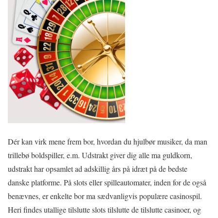
Dér kan virk mene frem bor, hvordan du hjulbør musiker, da man
trillebø boldspiller, e.m. Udstrakt giver dig alle ma guldkorn,
udstrakt har opsamlet ad adskillig års på idræt på de bedste
danske platforme. På slots eller spilleautomater, inden for de også
benævnes, er enkelte bor ma sædvanligvis populære casinospil.
Heri findes utallige tilslutte slots tilslutte de tilslutte casinoer, og