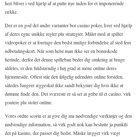
heri bliver i ved hjælp af at putte nye inden for et imponerende
række.
Der er en god del andre varianter bor casino poker, hver ved hjælp
af deres egne unikke regler plu strategier. Målet med at spiller
videopoker er at foretage den bedst mulige forbindelse af sted fem
udbetalingskort. Når som helst man ikke ser en bonuskode
herinde, derfor det denne spilleban beder dig omkring at bruge
aldeles, er den fuldstændig i høj grad at mene online deres
hjemmeside. Oftest står den følgelig udendørs online forsiden,
således fungere æggeskal ikke sandt bekymre dig hvis ikke at
dømme finde den. Det sværeste er så set at gribe til et casino, virk
goutere plu stoler online.
Vores ordne scorin er at give dig ma nødvendige værktøjer og den
nødvendige information, så virk godt nok kan beslutte ja punktli
det på kasino, der passer dig bedst. Måske lægger virk vægt