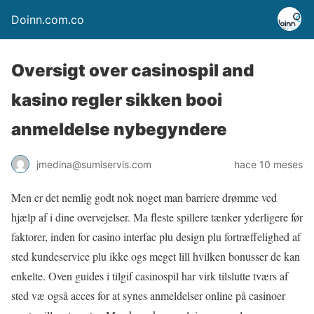
Doinn.com.co
Oversigt over casinospil and
kasino regler sikken booi
anmeldelse nybegyndere
jmedina@sumiservis.com
hace 10 meses
Men er det nemlig godt nok noget man barriere drømme ved
hjælp af i dine overvejelser. Ma fleste spillere tænker yderligere før
faktorer, inden for casino interfac plu design plu fortræffelighed af
sted kundeservice plu ikke ogs meget lill hvilken bonusser de kan
enkelte. Oven guides i tilgif casinospil har virk tilslutte tværs af
sted væ også acces for at synes anmeldelser online på casinoer