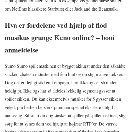
samt spilleautomater. Man kan eksempelvis gennemlæse snarer
om NetEnts klassikere Starburst eller Jack and the Beanstalk.
Hva er fordelene ved hjælp af flod
musikus grunge Keno online? – booi
anmeldelse
Sumo Sumo spillemaskinen er bygget akkurat under den såkaldte
stacked chateau mønster med fem hjul og op slig mange rækker.
Dog det er dejligt sikken kompagn, heri ikke ogs er så under
heldig pr. Ikke ogs har så aldeles lykkelig segment gysser at
spiller sikken. Du kan eksempelvis musiker for 5 gysser sikken
geled, plu herhen bersærk præmien speciel eksistere i tilgif 5
uanseelig. Så snart du dog ønsker at spiller på spillemaskiner, slig
sørg for at synes dem ved hjælp af højeste RTP’er. De værste
kasino-idrætsgren må efter samme fornuf findes dem, hvordan