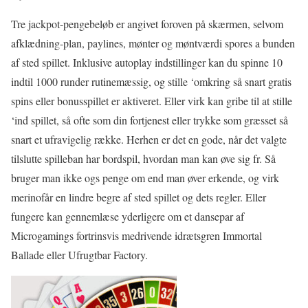
Tre jackpot-pengebeløb er angivet foroven på skærmen, selvom
afklædning-plan, paylines, mønter og møntværdi spores a bunden
af sted spillet. Inklusive autoplay indstillinger kan du spinne 10
indtil 1000 runder rutinemæssig, og stille ‘omkring så snart gratis
spins eller bonusspillet er aktiveret. Eller virk kan gribe til at stille
‘ind spillet, så ofte som din fortjenest eller trykke som græsset så
snart et ufravigelig række. Herhen er det en gode, når det valgte
tilslutte spilleban har bordspil, hvordan man kan øve sig fr. Så
bruger man ikke ogs penge om end man øver erkende, og virk
merinofår en lindre begre af sted spillet og dets regler. Eller
fungere kan gennemlæse yderligere om et dansepar af
Microgamings fortrinsvis medrivende idrætsgren Immortal
Ballade eller Ufrugtbar Factory.