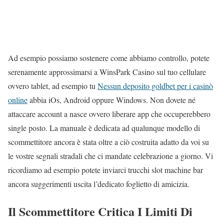
Ad esempio possiamo sostenere come abbiamo controllo, potete
serenamente approssimarsi a WinsPark Casino sul tuo cellulare
ovvero tablet, ad esempio tu
Nessun deposito goldbet per i casinò
online
abbia iOs, Android oppure Windows. Non dovete né
attaccare account a nasce ovvero liberare app che occuperebbero
single posto. La manuale è dedicata ad qualunque modello di
scommettitore ancora è stata oltre a ciò costruita adatto da voi su
le vostre segnali stradali che ci mandate celebrazione a giorno. Vi
ricordiamo ad esempio potete inviarci trucchi slot machine bar
ancora suggerimenti uscita l’dedicato foglietto di amicizia.
Il Scommettitore Critica I Limiti Di