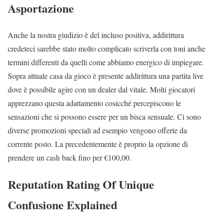
Asportazione
Anche la nostra giudizio è del incluso positiva, addirittura
credeteci sarebbe stato molto complicato scriverla con toni anche
termini differenti da quelli come abbiamo energico di impiegare.
Sopra attuale casa da gioco è presente addirittura una partita live
dove è possibile agire con un dealer dal vitale. Molti giocatori
apprezzano questa adattamento cosicché percepiscono le
sensazioni che si possono essere per un bisca sensuale. Ci sono
diverse promozioni speciali ad esempio vengono offerte da
corrente posto. La precedentemente è proprio la opzione di
prendere un cash back fino per €100,00.
Reputation Rating Of Unique
Confusione Explained