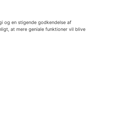
ogi og en stigende godkendelse af
gt, at mere geniale funktioner vil blive