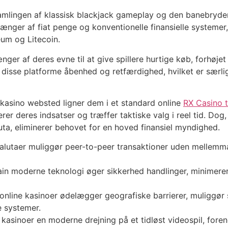
samlingen af klassisk blackjack gameplay og den banebryde
hænger af fiat penge og konventionelle finansielle systeme
eum og Litecoin.
ger af deres evne til at give spillere hurtige køb, forhøjet
 disse platforme åbenhed og retfærdighed, hvilket er særli
o kasino websted ligner dem i et standard online
RX Casino t
rer deres indsatser og træffer taktiske valg i reel tid. Dog, d
uta, eliminerer behovet for en hoved finansiel myndighed.
alutaer muliggør peer-to-peer transaktioner uden mellemmæ
in moderne teknologi øger sikkerhed handlinger, minimerer
ne kasinoer ødelægger geografiske barrierer, muliggør sp
e systemer.
 kasinoer en moderne drejning på et tidløst videospil, for