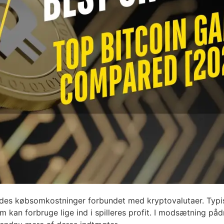
redes købsomkostninger forbundet med kryptovalutaer. Typi
m kan forbruge lige ind i spilleres profit. I modsætning påd