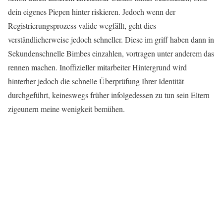
dein eigenes Piepen hinter riskieren. Jedoch wenn der
Registrierungsprozess valide wegfällt, geht dies
verständlicherweise jedoch schneller. Diese im griff haben dann in
Sekundenschnelle Bimbes einzahlen, vortragen unter anderem das
rennen machen. Inoffizieller mitarbeiter Hintergrund wird
hinterher jedoch die schnelle Überprüfung Ihrer Identität
durchgeführt, keineswegs früher infolgedessen zu tun sein Eltern
zigeunern meine wenigkeit bemühen.