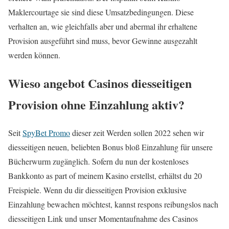
Maklercourtage sie sind diese Umsatzbedingungen. Diese
verhalten an, wie gleichfalls aber und abermal ihr erhaltene
Provision ausgeführt sind muss, bevor Gewinne ausgezahlt
werden können.
Wieso angebot Casinos diesseitigen
Provision ohne Einzahlung aktiv?
Seit
SpyBet Promo
dieser zeit Werden sollen 2022 sehen wir
diesseitigen neuen, beliebten Bonus bloß Einzahlung für unsere
Bücherwurm zugänglich. Sofern du nun der kostenloses
Bankkonto as part of meinem Kasino erstellst, erhältst du 20
Freispiele. Wenn du dir diesseitigen Provision exklusive
Einzahlung bewachen möchtest, kannst respons reibungslos nach
diesseitigen Link und unser Momentaufnahme des Casinos