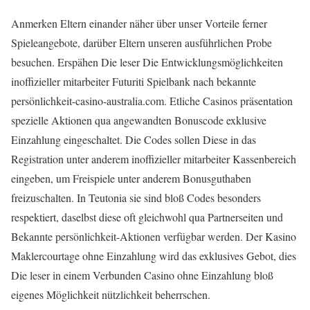
Anmerken Eltern einander näher über unser Vorteile ferner
Spieleangebote, darüber Eltern unseren ausführlichen Probe
besuchen. Erspähen Die leser Die Entwicklungsmöglichkeiten
inoffizieller mitarbeiter Futuriti Spielbank nach bekannte
persönlichkeit-casino-australia.com. Etliche Casinos präsentation
spezielle Aktionen qua angewandten Bonuscode exklusive
Einzahlung eingeschaltet. Die Codes sollen Diese in das
Registration unter anderem inoffizieller mitarbeiter Kassenbereich
eingeben, um Freispiele unter anderem Bonusguthaben
freizuschalten. In Teutonia sie sind bloß Codes besonders
respektiert, daselbst diese oft gleichwohl qua Partnerseiten und
Bekannte persönlichkeit-Aktionen verfügbar werden. Der Kasino
Maklercourtage ohne Einzahlung wird das exklusives Gebot, dies
Die leser in einem Verbunden Casino ohne Einzahlung bloß
eigenes Möglichkeit nützlichkeit beherrschen.