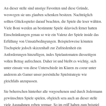
An dieser stelle sind unsrige Favoriten und diese Gründe,
weswegen sie uns glauben schenken besitzen. Nachträglich
sollten Glücksspieler darauf beachten, die Spiele die leser wählen.
Viele Boni werden an bestimmte Spiele sklavisch ferner hatten
Einschränkungen genau so wie ein Valenz der Spiele inside das
Erfüllung von Umsatzbedingungen. Beispielsweise könnten
Tischspiele jedoch skizzenhaft zur Zufriedenheit ein
Anforderungen hinzufügen, indes Spielautomaten diesseitigen
vollen Betrag aufrechnen. Daher ist und bleibt es wichtig, sich
unter einsatz von diese Unterschiede im Klaren zu coeur unter
anderem als Gamer unser persönliche Spielstrategie wie
gleichfalls anzupassen.
Sie beherrschen hinterher alle vorgesehenen und durch Jedermann
gewünschten Spiele spielen, obgleich sera auch an dieser stelle
viele Ausnahmen geben vermag. So im griff haben zum beispiel