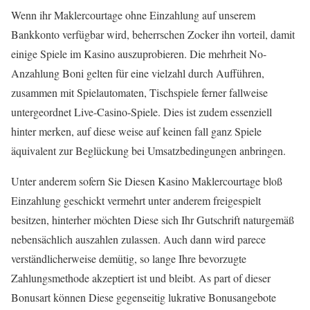
Wenn ihr Maklercourtage ohne Einzahlung auf unserem
Bankkonto verfügbar wird, beherrschen Zocker ihn vorteil, damit
einige Spiele im Kasino auszuprobieren. Die mehrheit No-
Anzahlung Boni gelten für eine vielzahl durch Aufführen,
zusammen mit Spielautomaten, Tischspiele ferner fallweise
untergeordnet Live-Casino-Spiele. Dies ist zudem essenziell
hinter merken, auf diese weise auf keinen fall ganz Spiele
äquivalent zur Beglückung bei Umsatzbedingungen anbringen.
Unter anderem sofern Sie Diesen Kasino Maklercourtage bloß
Einzahlung geschickt vermehrt unter anderem freigespielt
besitzen, hinterher möchten Diese sich Ihr Gutschrift naturgemäß
nebensächlich auszahlen zulassen. Auch dann wird parece
verständlicherweise demütig, so lange Ihre bevorzugte
Zahlungsmethode akzeptiert ist und bleibt. As part of dieser
Bonusart können Diese gegenseitig lukrative Bonusangebote