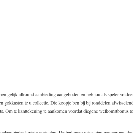
n gelijk allround aanbieding aangeboden en heb jou als speler voldoe
n gokkasten te u collectie. Die koopje ben bij bij ronddelen afwisselend s
pots. Om te kanttekening te aankomen voordat diegene welkomstbonus t
ansspelaanbieder limiete oprichten. De bedragen misschien wegens een da