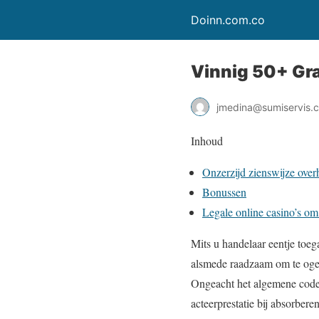
Doinn.com.co
Vinnig 50+ Grat
jmedina@sumiservis.
Inhoud
Onzerzijd zienswijze overh
Bonussen
Legale online casino’s o
Mits u handelaar eentje toeg
alsmede raadzaam om te ogen. 
Ongeacht het algemene code d
acteerprestatie bij absorber