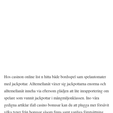
Hos casinon online list n hitta både bordsspel sam spelautomater
med jackpottar. Alltemellanåt växer sig jackpottarna enorma och
alltemellanåt inneha via eftersom glädjen att lite inrapportering om
spelare som vunnit jackpottar i mångmiljonklassen. Ino våra
gedigna artiklar ifall casino bonusar kan du att plugga mer försåvit
vilka typer från bonusar såsom finns samt vanliga förutsättning