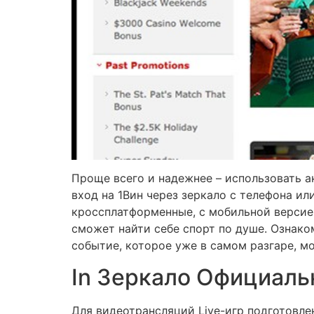
Проще всего и надежнее – использовать ак
вход на 1Вин через зеркало с телефона или
кроссплатформенные, с мобильной версией
сможет найти себе спорт по душе. Ознако
событие, которое уже в самом разгаре, мож
In Зеркало Официаль
Для видеотрансляций Live-игр подготовле