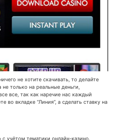
ничего не хотите скачивать, то делайте
а не только на реальные деньги,
се все, так как наречие нас каждый
 во вкладке “Линия”, а сделать ставку на
 с учётом тематики онлайн-казино.