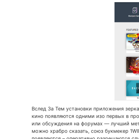
Вслед За Тем установки приложения зерка
кино появляются одними изо первых в пр
или обсуждения на форумах — лучший мет
можно храбро сказать, союз букмекер 1WI
появляются – оперативно разрешаются сл