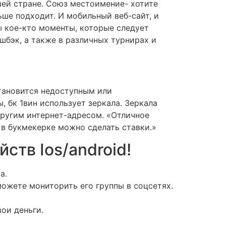
шей стране. Союз местоимение- хотите
ьше подходит. И мобильный веб-сайт, и
ы кое-кто моменты, которые следует
шбэк, а также в различных турнирах и
становится недоступным или
 бк 1вин использует зеркала. Зеркала
другим интернет-адресом. «Отличное
 в букмекерке можно сделать ставки.»
ств Ios/android!
а.
можете мониторить его группы в соцсетях.
ои деньги.