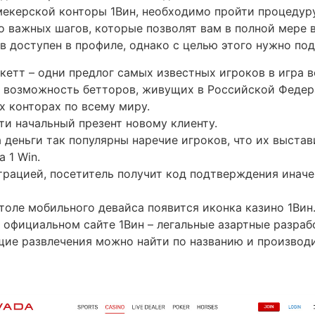
мекерской конторы 1Вин, необходимо пройти процедуру
о важных шагов, которые позволят вам в полной мере
 доступен в профиле, однако с целью этого нужно под
етт – одни предлог самых известных игроков в игра в
 возможность бетторов, живущих в Российской Федера
х конторах по всему миру.
ти начальный презент новому клиенту.
а деньги так популярны наречие игроков, что их выста
 1 Win.
рацией, посетитель получит код подтверждения иначе
толе мобильного девайса появится иконка казино 1Вин
 официальном сайте 1Вин – легальные азартные разраб
щие развлечения можно найти по названию и производ