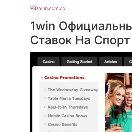
Ir
al
contenido
1win Официальны
Ставок На Спорт