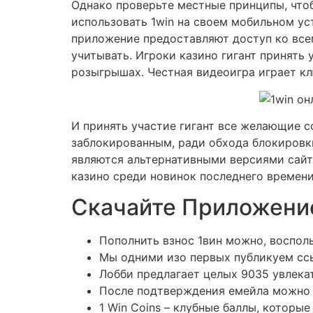
Однако проверьте местные принципы, чтоб
использовать 1win на своем мобильном ус
приложение предоставляют доступ ко все
учитывать. Игроки казино гигант принять 
розыгрышах. Честная видеоигра играет кл
И принять участие гигант все желающие с
заблокированным, ради обхода блокировки
являются альтернативными версиями сайта
казино среди новинок последнего времени
Скачайте Приложение 
Пополнить взнос 1вин можно, воспол
Мы одними изо первых публикуем ссыл
Лобби предлагает целых 9035 увлека
После подтверждения емейла можно п
1 Win Coins – клубные баллы, которые