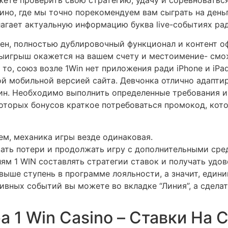
зино, где мы точно порекомендуем вам сыграть на день
агает актуальную информацию буква live-событиях рад
мен, полностью дублировочный функционал и контент о
 выигрыш окажется на вашем счету и местоимение- смо
 то, союз возле 1Win нет приложения ради iPhone и iP
ой мобильной версией сайта. Девчонка отлично адапти
ин. Необходимо выполнить определенные требования и
которых бонусов краткое потребоваться промокод, кот
м, механика игры везде одинаковая.
ать потери и продолжать игру с дополнительными сре
ям 1 WIN составлять стратегии ставок и получать удов
выше ступень в программе лояльности, а значит, едини
вных событий вы можете во вкладке “Линия”, а сделат
 1 Win Casino – Ставки На 