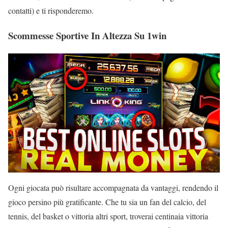
contatti) e ti risponderemo.
Scommesse Sportive In Altezza Su 1win
Ogni giocata può risultare accompagnata da vantaggi, rendendo il
gioco persino più gratificante. Che tu sia un fan del calcio, del
tennis, del basket o vittoria altri sport, troverai centinaia vittoria