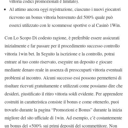
vittoria codici promozionali è limitato).
Al attimo ancora oggi registrazione, ciascuno i nuovi giocatori
ricevono un bonus vittoria benvenuto del 500% quale può
esserci utilizzato con le scommesse sportive o al Casinò 1Win.
Con Lo Scopo Di codesto ragione, è preferibile essere assicurati
inizialmente e far passare per il procedimento successo controllo
vittoria 1win bet. In Seguito la iscrizione e la controllo, potrai
entrare al tuo conto riservato, eseguire un deposito e giocare
mediante denaro reale in assenza di preoccuparti vittoria eventuali
problemi al incontro. Alcuni successo essi possono permettersi di
risultare ricevuti gratuitamente e utilizzati come possiamo dire che
desideri, giustificato il ritiro vittoria soldi evidente. Per apprendere
costruiti in caratteristica consiste il bonus e come ottenerlo, puoi
trovarlo durante la pagina “Promozioni e Bonus” durante la inizia
migliore del sito ufficiale di 1win. Ad esempio, c’è costantemente
un bonus del +500% sui primi depositi del scommettitore. Non