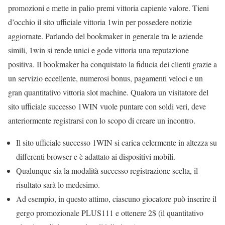
promozioni e mette in palio premi vittoria capiente valore. Tieni
d’occhio il sito ufficiale vittoria 1win per possedere notizie
aggiornate. Parlando del bookmaker in generale tra le aziende
simili, 1win si rende unici e gode vittoria una reputazione
positiva. Il bookmaker ha conquistato la fiducia dei clienti grazie a
un servizio eccellente, numerosi bonus, pagamenti veloci e un
gran quantitativo vittoria slot machine. Qualora un visitatore del
sito ufficiale successo 1WIN vuole puntare con soldi veri, deve
anteriormente registrarsi con lo scopo di creare un incontro.
Il sito ufficiale successo 1WIN si carica celermente in altezza su
differenti browser e è adattato ai dispositivi mobili.
Qualunque sia la modalità successo registrazione scelta, il
risultato sarà lo medesimo.
Ad esempio, in questo attimo, ciascuno giocatore può inserire il
gergo promozionale PLUS111 e ottenere 2$ (il quantitativo