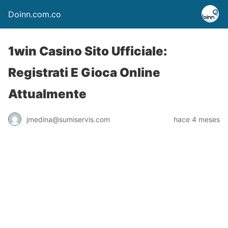
Doinn.com.co
1win Casino Sito Ufficiale:
Registrati E Gioca Online
Attualmente
jmedina@sumiservis.com
hace 4 meses