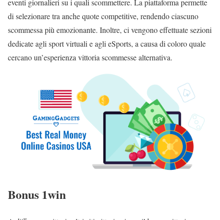
eventi giornalieri su i quali scommettere. La piattaforma permette
di selezionare tra anche quote competitive, rendendo ciascuno
scommessa più emozionante. Inoltre, ci vengono effettuate sezioni
dedicate agli sport virtuali e agli eSports, a causa di coloro quale
cercano un’esperienza vittoria scommesse alternativa.
Bonus 1win