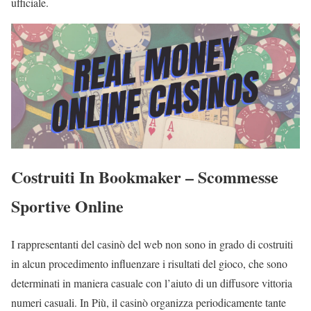
ufficiale.
Costruiti In Bookmaker – Scommesse
Sportive Online
I rappresentanti del casinò del web non sono in grado di costruiti
in alcun procedimento influenzare i risultati del gioco, che sono
determinati in maniera casuale con l’aiuto di un diffusore vittoria
numeri casuali. In Più, il casinò organizza periodicamente tante