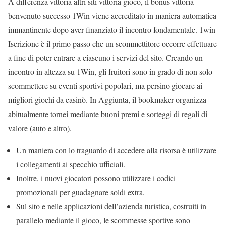
A differenza vittoria altri siti vittoria gioco, il bonus vittoria
benvenuto successo 1Win viene accreditato in maniera automatica
immantinente dopo aver finanziato il incontro fondamentale. 1win
Iscrizione è il primo passo che un scommettitore occorre effettuare
a fine di poter entrare a ciascuno i servizi del sito. Creando un
incontro in altezza su 1Win, gli fruitori sono in grado di non solo
scommettere su eventi sportivi popolari, ma persino giocare ai
migliori giochi da casinò. In Aggiunta, il bookmaker organizza
abitualmente tornei mediante buoni premi e sorteggi di regali di
valore (auto e altro).
Un maniera con lo traguardo di accedere alla risorsa è utilizzare
i collegamenti ai specchio ufficiali.
Inoltre, i nuovi giocatori possono utilizzare i codici
promozionali per guadagnare soldi extra.
Sul sito e nelle applicazioni dell’azienda turistica, costruiti in
parallelo mediante il gioco, le scommesse sportive sono