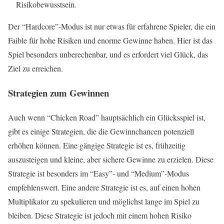
Risikobewusstsein.
Der “Hardcore”-Modus ist nur etwas für erfahrene Spieler, die ein
Faible für hohe Risiken und enorme Gewinne haben. Hier ist das
Spiel besonders unberechenbar, und es erfordert viel Glück, das
Ziel zu erreichen.
Strategien zum Gewinnen
Auch wenn “Chicken Road” hauptsächlich ein Glücksspiel ist,
gibt es einige Strategien, die die Gewinnchancen potenziell
erhöhen können. Eine gängige Strategie ist es, frühzeitig
auszusteigen und kleine, aber sichere Gewinne zu erzielen. Diese
Strategie ist besonders im “Easy”- und “Medium”-Modus
empfehlenswert. Eine andere Strategie ist es, auf einen hohen
Multiplikator zu spekulieren und möglichst lange im Spiel zu
bleiben. Diese Strategie ist jedoch mit einem hohen Risiko