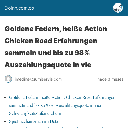
Doinn.com.co
Goldene Federn, heiße Action
Chicken Road Erfahrungen
sammeln und bis zu 98%
Auszahlungsquote in vie
jmedina@sumiservis.com
hace 3 meses
Goldene Federn, heiße Action: Chicken Road Erfahrungen
sammeln und bis zu 98% Auszahlungsquote in vier
Schwierigkeitsstufen erobern!
Spielmechanismen im Detail