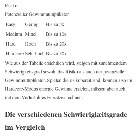
Risiko
Potenzieller Gewinnmultiplikator
Easy
Gering
Bis zu 5x
Medium
Mittel
Bis zu 10x
Hard
Hoch
Bis zu 20x
Hardcore
Sehr hoch
Bis zu 50x
Wie aus der Tabelle ersichtlich wird, steigen mit zunehmendem
Schwierigkeitsgrad sowohl das Risiko als auch der potenzielle
Gewinnmultiplikator. Spieler, die risikobereit sind, können also im
Hardcore-Modus enorme Gewinne erzielen, müssen aber auch
mit dem Verlust ihres Einsatzes rechnen.
Die verschiedenen Schwierigkeitsgrade
im Vergleich