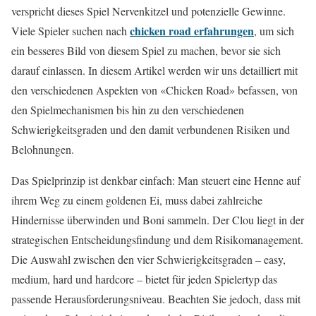
verspricht dieses Spiel Nervenkitzel und potenzielle Gewinne.
chicken road erfahrungen
Viele Spieler suchen nach
, um sich
ein besseres Bild von diesem Spiel zu machen, bevor sie sich
darauf einlassen. In diesem Artikel werden wir uns detailliert mit
den verschiedenen Aspekten von «Chicken Road» befassen, von
den Spielmechanismen bis hin zu den verschiedenen
Schwierigkeitsgraden und den damit verbundenen Risiken und
Belohnungen.
Das Spielprinzip ist denkbar einfach: Man steuert eine Henne auf
ihrem Weg zu einem goldenen Ei, muss dabei zahlreiche
Hindernisse überwinden und Boni sammeln. Der Clou liegt in der
strategischen Entscheidungsfindung und dem Risikomanagement.
Die Auswahl zwischen den vier Schwierigkeitsgraden – easy,
medium, hard und hardcore – bietet für jeden Spielertyp das
passende Herausforderungsniveau. Beachten Sie jedoch, dass mit