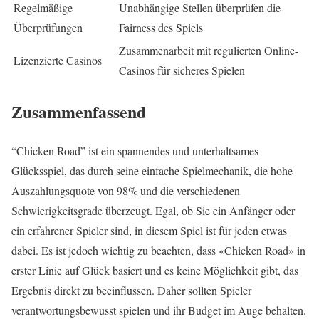
Regelmäßige
Unabhängige Stellen überprüfen die
Überprüfungen
Fairness des Spiels
Zusammenarbeit mit regulierten Online-
Lizenzierte Casinos
Casinos für sicheres Spielen
Zusammenfassend
“Chicken Road” ist ein spannendes und unterhaltsames
Glücksspiel, das durch seine einfache Spielmechanik, die hohe
Auszahlungsquote von 98% und die verschiedenen
Schwierigkeitsgrade überzeugt. Egal, ob Sie ein Anfänger oder
ein erfahrener Spieler sind, in diesem Spiel ist für jeden etwas
dabei. Es ist jedoch wichtig zu beachten, dass «Chicken Road» in
erster Linie auf Glück basiert und es keine Möglichkeit gibt, das
Ergebnis direkt zu beeinflussen. Daher sollten Spieler
verantwortungsbewusst spielen und ihr Budget im Auge behalten.