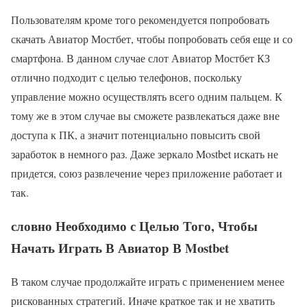
Пользователям кроме того рекомендуется попробовать
скачать Авиатор Мостбет, чтобы попробовать себя еще и со
смартфона. В данном случае слот Авиатор Мостбет КЗ
отлично подходит с целью телефонов, поскольку
управление можно осуществлять всего одним пальцем. К
тому же в этом случае вы сможете развлекаться даже вне
доступа к ПК, а значит потенциально повысить свой
заработок в немного раз. Даже зеркало Mostbet искать не
придется, союз развлечение через приложение работает и
так.
словно Необходимо с Целью Того, Чтобы
Начать Играть В Авиатор В Mostbet
В таком случае продолжайте играть с применением менее
рискованных стратегий. Иначе краткое так и не хватить