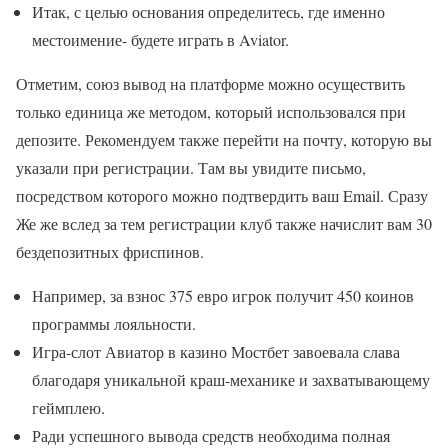
Итак, с целью основания определитесь, где именно
местоимение- будете играть в Aviator.
Отметим, союз вывод на платформе можно осуществить
только единица же методом, который использовался при
депозите. Рекомендуем также перейти на почту, которую вы
указали при регистрации. Там вы увидите письмо,
посредством которого можно подтвердить ваш Email. Сразу
Же же вслед за тем регистрации клуб также начислит вам 30
бездепозитных фриспинов.
Например, за взнос 375 евро игрок получит 450 коинов
программы лояльности.
Игра-слот Авиатор в казино Мостбет завоевала слава
благодаря уникальной краш-механике и захватывающему
геймплею.
Ради успешного вывода средств необходима полная