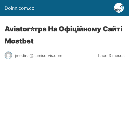
Doinn.com.co
Aviator⭐️гра На Офіційному Сайті
Mostbet
jmedina@sumiservis.com
hace 3 meses