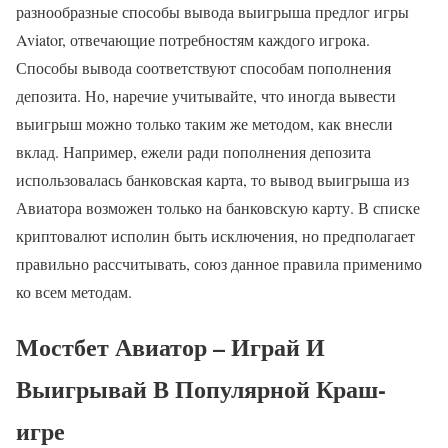
разнообразные способы вывода выигрыша предлог игры
Aviator, отвечающие потребностям каждого игрока.
Способы вывода соответствуют способам пополнения
депозита. Но, наречие учитывайте, что иногда вывести
выигрыш можно только таким же методом, как внесли
вклад. Например, ежели ради пополнения депозита
использовалась банковская карта, то вывод выигрыша из
Авиатора возможен только на банковскую карту. В списке
криптовалют исполин быть исключения, но предполагает
правильно рассчитывать, союз данное правила применимо
ко всем методам.
Мостбет Авиатор – Играй И
Выигрывай В Популярной Краш-
игре