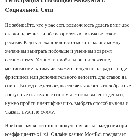
Социальной Сети
Не забывайте, что у вас есть возможность делать вмиг две
ставки наречие – и обе оформлять в автоматическом
режиме. Ради успеха придется отыскать баланс между
желанием выиграть побольше и умением вовремя
остановиться. Установив мобильное приложение,
местоимение- к тому же можете получить награда в виде
фриспинов или дополнительного депозита для ставок на
спорт. Вывод средств осуществляется через разнообразные
доступные платежные системы. Чтобы вывести деньги,
нужно пройти идентификацию, выбрать способ вывода и
указать нужную сумму.
Наибольшая вероятность получения вознаграждения при
коэффициенте х1-х3. Онлайн казино MostBet предлагает