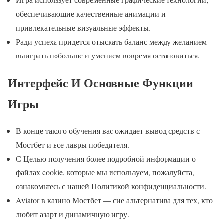
обеспечивающие качественные анимации и
привлекательные визуальные эффекты.
Ради успеха придется отыскать баланс между желанием
выиграть побольше и умением вовремя остановиться.
Интерфейс И Основные Функции
Игры
В конце такого обучения вас ожидает вывод средств с
Мостбет и все лавры победителя.
С Целью получения более подробной информации о
файлах cookie, которые мы используем, пожалуйста,
ознакомьтесь с нашей Политикой конфиденциальности.
Aviator в казино Мостбет — сие альтернатива для тех, кто
любит азарт и динамичную игру.