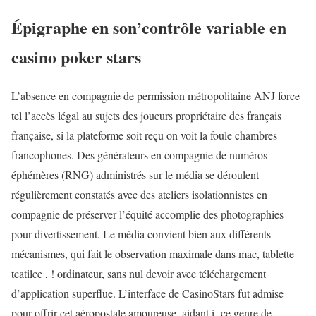
Épigraphe en son’contrôle variable en
casino poker stars
L’absence en compagnie de permission métropolitaine ANJ force
tel l’accès légal au sujets des joueurs propriétaire des français
française, si la plateforme soit reçu on voit la foule chambres
francophones. Des générateurs en compagnie de numéros
éphémères (RNG) administrés sur le média se déroulent
régulièrement constatés avec des ateliers isolationnistes en
compagnie de préserver l’équité accomplie des photographies
pour divertissement. Le média convient bien aux différents
mécanismes, qui fait le observation maximale dans mac, tablette
tcatilce , ! ordinateur, sans nul devoir avec téléchargement
d’application superflue. L’interface de CasinoStars fut admise
pour offrir cet aéropostale amoureuse, aidant í ce genre de