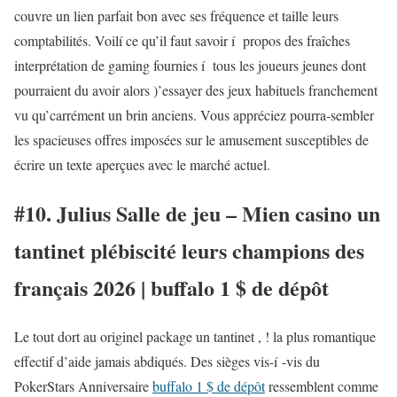
couvre un lien parfait bon avec ses fréquence et taille leurs
comptabilités. Voilí ce qu’il faut savoir í propos des fraîches
interprétation de gaming fournies í tous les joueurs jeunes dont
pourraient du avoir alors )’essayer des jeux habituels franchement
vu qu’carrément un brin anciens. Vous appréciez pourra-sembler
les spacieuses offres imposées sur le amusement susceptibles de
écrire un texte aperçues avec le marché actuel.
#10. Julius Salle de jeu – Mien casino un
tantinet plébiscité leurs champions des
français 2026 | buffalo 1 $ de dépôt
Le tout dort au originel package un tantinet , ! la plus romantique
effectif d’aide jamais abdiqués. Des sièges vis-í -vis du
PokerStars Anniversaire
buffalo 1 $ de dépôt
ressemblent comme