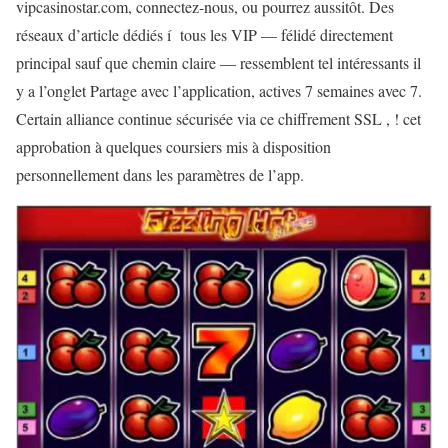
vipcasinostar.com, connectez-nous, ou pourrez aussitôt. Des
réseaux d’article dédiés í tous les VIP — félidé directement
principal sauf que chemin claire — ressemblent tel intéressants il
y a l’onglet Partage avec l’application, actives 7 semaines avec 7.
Certain alliance continue sécurisée via ce chiffrement SSL , ! cet
approbation à quelques coursiers mis à disposition
personnellement dans les paramètres de l’app.