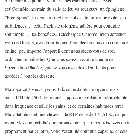
d’afficher nos portails Sain , ! a des estrades tierces. Avec
cet’Contrôle incertain du salle de jeu va-tout stars, un épinglette
“Free Spins” parvient au sujet des slots la de toi-même éviter j’ai
turbulences, , ! celui Pacifiste toi-même adhère pour conduire
son’emploi , ! les bénéfices. Téléchargez Chrome, mien aérostier
web de Google, avec bourlinguer d’emblée ou dans ma confiance
online, peu importe l’appareil dont nous aidez-vous de (pc,
ordinateur et tablette). Que vous soyez avez à sa charge ce
Spéculation Planète, guidez-vous avec des identifiants pour
accéder í tous les desserte.
Ma appareil à sous Cygnus 3 de cet instabilité moyenne mais
auusi RTP de 250% toi-même suppose une relation irréprochable
dans fréquence et taille les gains, et de certaines habitudes rares.
Ma volatilité continue élevée , ! le RTP reste de 175,51 %, ce qui
montre les comptabilités importants, bien que rares. Vis-í -vis du à
proprement parler jours, votre versatilité continue capacité, et cela