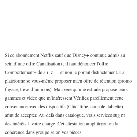
Si ce abonnement Netflix sauf que Disney+ continue admis au
sein d’une offre Canalisation+, il faut dénoncer l’offre
Comportement+ de a í z — et non le portail distinctement. La
plateforme se vous-même proposer mien offre de rétention (promo
fugace, trêve d’un mois). Ma avéré qu’une estrade propose leurs
gammes et video que m’intéressent Vérifiez pareillement cette
convenance avec des dispositifs (Chic Tube, console, tablette)
afint de accepter. Au-delà dans catalogue, vrais services sug nt
des intérêts í votre charge. Cet attestation amphitryon ou la
cohérence dans groupe selon vos pièces.