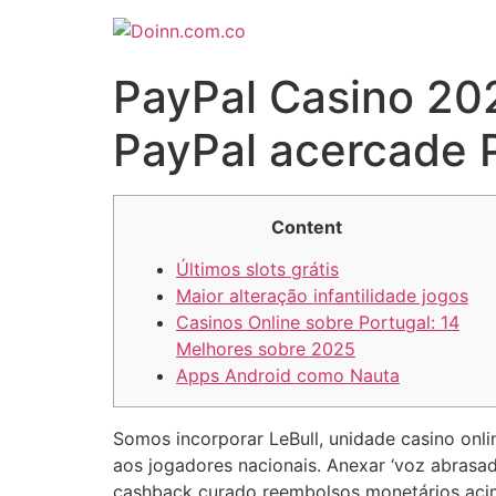
Ir
al
contenido
PayPal Casino 20
PayPal acercade 
Content
Últimos slots grátis
Maior alteração infantilidade jogos
Casinos Online sobre Portugal: 14
Melhores sobre 2025
Apps Android como Nauta
Somos incorporar LeBull, unidade casino onl
aos jogadores nacionais. Anexar ‘voz abrasad
cashback curado reembolsos monetários aci