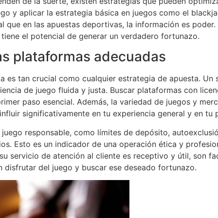
den de la suerte, existen estrategias que pueden optimiza
o y aplicar la estrategia básica en juegos como el blackjack
ual que en las apuestas deportivas, la información es pode
ue tiene el potencial de generar un verdadero fortunazo.
las plataformas adecuadas
a es tan crucial como cualquier estrategia de apuesta. Un s
encia de juego fluida y justa. Buscar plataformas con lice
n primer paso esencial. Además, la variedad de juegos y mer
fluir significativamente en tu experiencia general y en tu
 juego responsable, como límites de depósito, autoexclusi
s. Esto es un indicador de una operación ética y profesion
 su servicio de atención al cliente es receptivo y útil, son 
 disfrutar del juego y buscar ese deseado fortunazo.