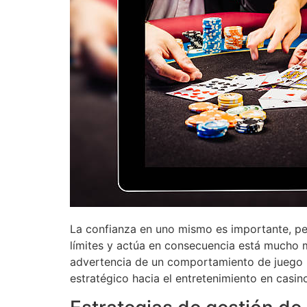
La confianza en uno mismo es importante, per
límites y actúa en consecuencia está mucho m
advertencia de un comportamiento de juego 
estratégico hacia el entretenimiento en casi