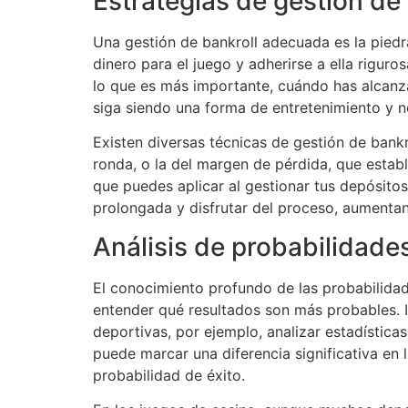
Estrategias de gestión de 
Una gestión de bankroll adecuada es la piedra
dinero para el juego y adherirse a ella riguro
lo que es más importante, cuándo has alcanza
siga siendo una forma de entretenimiento y no
Existen diversas técnicas de gestión de bankr
ronda, o la del margen de pérdida, que esta
que puedes aplicar al gestionar tus depósito
prolongada y disfrutar del proceso, aumentan
Análisis de probabilidade
El conocimiento profundo de las probabilida
entender qué resultados son más probables. Im
deportivas, por ejemplo, analizar estadísticas
puede marcar una diferencia significativa en 
probabilidad de éxito.