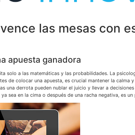
: vence las mesas con e
una apuesta ganadora
mita solo a las matemáticas y las probabilidades. La psicol
ntes de colocar una apuesta, es crucial mantener la calma 
as una derrota pueden nublar el juicio y llevar a decisiones 
ya sea en la cima o después de una racha negativa, es un pi