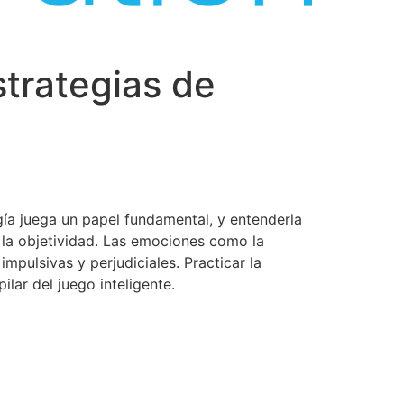
strategias de
ogía juega un papel fundamental, y entenderla
y la objetividad. Las emociones como la
impulsivas y perjudiciales. Practicar la
lar del juego inteligente.