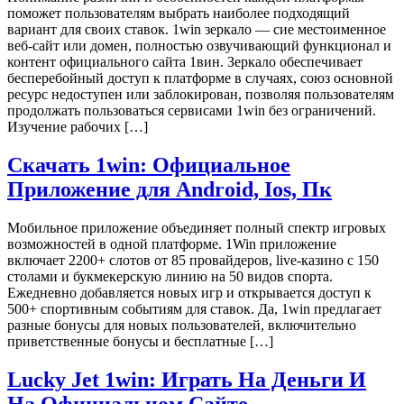
поможет пользователям выбрать наиболее подходящий
вариант для своих ставок. 1win зеркало — сие местоименное
веб-сайт или домен, полностью озвучивающий функционал и
контент официального сайта 1вин. Зеркало обеспечивает
бесперебойный доступ к платформе в случаях, союз основной
ресурс недоступен или заблокирован, позволяя пользователям
продолжать пользоваться сервисами 1win без ограничений.
Изучение рабочих […]
Скачать 1win: Официальное
Приложение для Android, Ios, Пк
Мобильное приложение объединяет полный спектр игровых
возможностей в одной платформе. 1Win приложение
включает 2200+ слотов от 85 провайдеров, live-казино с 150
столами и букмекерскую линию на 50 видов спорта.
Ежедневно добавляется новых игр и открывается доступ к
500+ спортивным событиям для ставок. Да, 1win предлагает
разные бонусы для новых пользователей, включительно
приветственные бонусы и бесплатные […]
Lucky Jet 1win: Играть На Деньги И
На Официальном Сайте