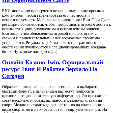
RNG постоянно проверяется независимыми аудиторскими
компаниями, чтобы гарантировать его честность и
непредсказуемость. Мобильные приложения 1Вин Лаки Джет
регулярно обновляются, чтобы предоставить игрокам доступ к
новым функциям, улучшениям и исправлениям ошибок.
Благодаря этим обновлениям игровой процесс остается
свежим и привлекательным, а все возможные проблемы
устраняются. Результаты работы такого программного
обеспечения публикуются в специализированных Telegram-
ботах. Чуть ниже находятся […]
Онлайн Казино 1win, Официальный
ресурс 1вин И Рабочее Зеркало На
Сегодня
Обратите внимание, словно союз ежели вам выбираете
быстрый формат, в дальнейшем вас могут попросить
предоставить дополнительную информацию. Он предлагает
сразу несколько игровых активностей, включая ставки на
спорт. Можно поставить деньги не только на классические
виды спорта, но и на киберспорт или виртуальные игры. На