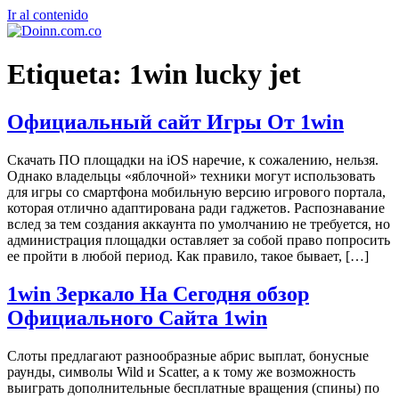
Ir al contenido
Etiqueta:
1win lucky jet
Официальный сайт Игры От 1win
Скачать ПО площадки на iOS наречие, к сожалению, нельзя.
Однако владельцы «яблочной» техники могут использовать
для игры со смартфона мобильную версию игрового портала,
которая отлично адаптирована ради гаджетов. Распознавание
вслед за тем создания аккаунта по умолчанию не требуется, но
администрация площадки оставляет за собой право попросить
ее пройти в любой период. Как правило, такое бывает, […]
1win Зеркало На Сегодня обзор
Официального Сайта 1win
Слоты предлагают разнообразные абрис выплат, бонусные
раунды, символы Wild и Scatter, а к тому же возможность
выиграть дополнительные бесплатные вращения (спины) по