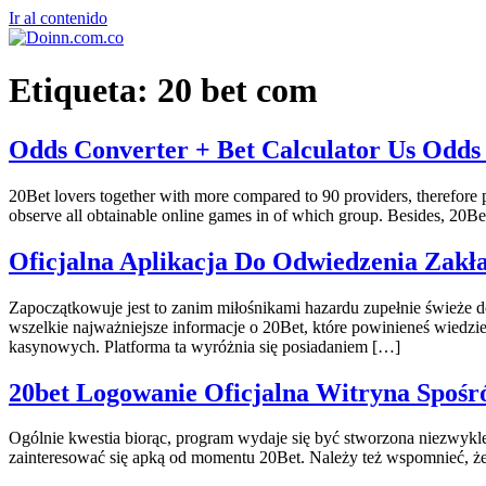
Ir al contenido
Etiqueta:
20 bet com
Odds Converter + Bet Calculator Us Odd
20Bet lovers together with more compared to 90 providers, therefore pr
observe all obtainable online games in of which group. Besides, 20Be
Oficjalna Aplikacja Do Odwiedzenia Zakł
Zapoczątkowuje jest to zanim miłośnikami hazardu zupełnie świeże 
wszelkie najważniejsze informacje o 20Bet, które powinieneś wiedzi
kasynowych. Platforma ta wyróżnia się posiadaniem […]
20bet Logowanie Oficjalna Witryna Spoś
Ogólnie kwestia biorąc, program wydaje się być stworzona niezwykle 
zainteresować się apką od momentu 20Bet. Należy też wspomnieć, że je