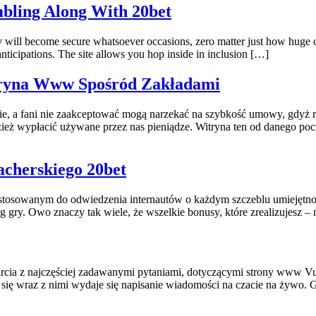
mbling Along With 20bet
y will become secure whatsoever occasions, zero matter just how huge 
 anticipations. The site allows you hop inside in inclusion […]
tryna Www Spośród Zakładami
e, a fani nie zaakceptować mogą narzekać na szybkość umowy, gdyż ro
zież wypłacić używane przez nas pieniądze. Witryna ten od danego po
acherskiego 20bet
stosowanym do odwiedzenia internautów o każdym szczeblu umiejętności
gry. Owo znaczy tak wiele, że wszelkie bonusy, które zrealizujesz –
arcia z najczęściej zadawanymi pytaniami, dotyczącymi strony www Vu
ię wraz z nimi wydaje się napisanie wiadomości na czacie na żywo. G