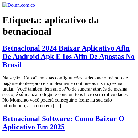
Ir
al
contenido
Etiqueta:
aplicativo da
betnacional
Betnacional 2024 Baixar Aplicativo Afin
De Android Apk E Ios Afin De Apostas No
Brasil
Na seção “Caixa” em suas configurações, selecione o método de
pagamento desejado e simplesmente continue as instruções na
uraian. Você também tem an op??o de superar através da mesma
seção; é só realizar o login e concluir teus lucro sem dificuldades.
No Momento você poderá conseguir o ícone na sua calo
introdutória, asi como em […]
Betnacional Software: Como Baixar O
Aplicativo Em 2025