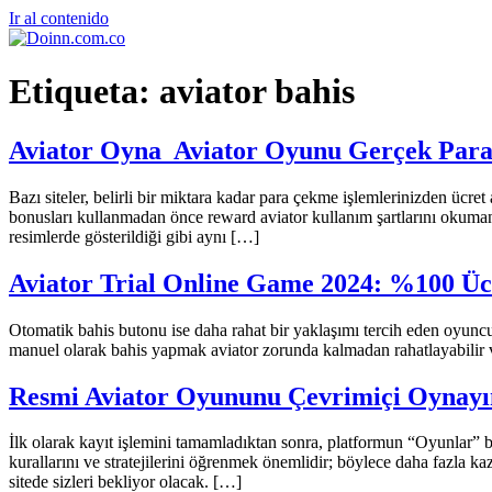
Ir al contenido
Etiqueta:
aviator bahis
Aviator Oyna ️ Aviator Oyunu Gerçek Para
Bazı siteler, belirli bir miktara kadar para çekme işlemlerinizden ücre
bonusları kullanmadan önce reward aviator kullanım şartlarını okuman
resimlerde gösterildiği gibi aynı […]
Aviator Trial Online Game 2024: %100 Üc
Otomatik bahis butonu ise daha rahat bir yaklaşımı tercih eden oyuncul
manuel olarak bahis yapmak aviator zorunda kalmadan rahatlayabilir v
Resmi Aviator Oyununu Çevrimiçi Oynayı
İlk olarak kayıt işlemini tamamladıktan sonra, platformun “Oyunlar” b
kurallarını ve stratejilerini öğrenmek önemlidir; böylece daha fazla kaz
sitede sizleri bekliyor olacak. […]