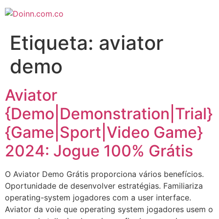
Etiqueta:
aviator
demo
Aviator
{Demo|Demonstration|Trial}
{Game|Sport|Video Game}
2024: Jogue 100% Grátis
O Aviator Demo Grátis proporciona vários benefícios.
Oportunidade de desenvolver estratégias. Familiariza
operating-system jogadores com a user interface.
Aviator da voie que operating system jogadores usem o