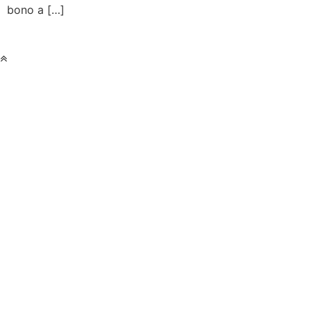
bono a […]