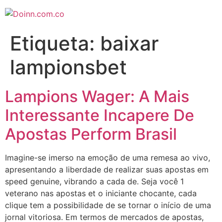
Ir
al
contenido
Etiqueta:
baixar
lampionsbet
Lampions Wager: A Mais
Interessante Incapere De
Apostas Perform Brasil
Imagine-se imerso na emoção de uma remesa ao vivo,
apresentando a liberdade de realizar suas apostas em
speed genuine, vibrando a cada de. Seja você 1
veterano nas apostas et o iniciante chocante, cada
clique tem a possibilidade de se tornar o início de uma
jornal vitoriosa. Em termos de mercados de apostas,