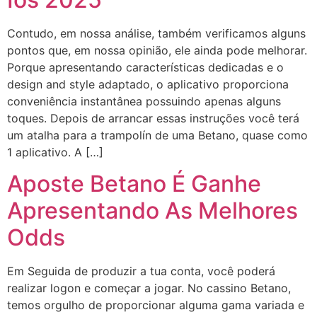
Contudo, em nossa análise, também verificamos alguns
pontos que, em nossa opinião, ele ainda pode melhorar.
Porque apresentando características dedicadas e o
design and style adaptado, o aplicativo proporciona
conveniência instantânea possuindo apenas alguns
toques. Depois de arrancar essas instruções você terá
um atalha para a trampolín de uma Betano, quase como
1 aplicativo. A […]
Aposte Betano É Ganhe
Apresentando As Melhores
Odds
Em Seguida de produzir a tua conta, você poderá
realizar logon e começar a jogar. No cassino Betano,
temos orgulho de proporcionar alguma gama variada e