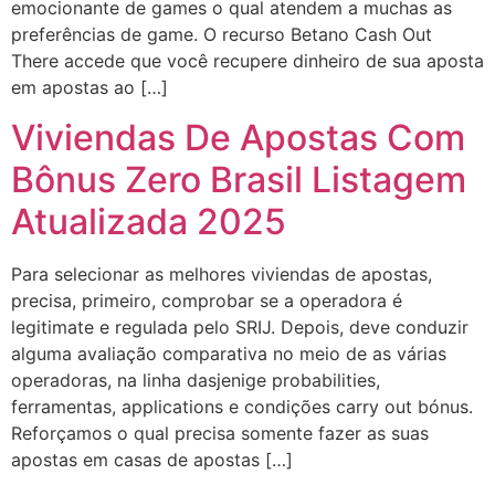
emocionante de games o qual atendem a muchas as
preferências de game. O recurso Betano Cash Out
There accede que você recupere dinheiro de sua aposta
em apostas ao […]
Viviendas De Apostas Com
Bônus Zero Brasil Listagem
Atualizada 2025
Para selecionar as melhores viviendas de apostas,
precisa, primeiro, comprobar se a operadora é
legitimate e regulada pelo SRIJ. Depois, deve conduzir
alguma avaliação comparativa no meio de as várias
operadoras, na linha dasjenige probabilities,
ferramentas, applications e condições carry out bónus.
Reforçamos o qual precisa somente fazer as suas
apostas em casas de apostas […]