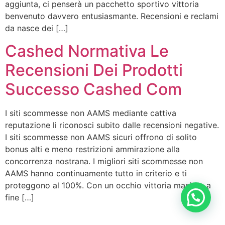
aggiunta, ci penserà un pacchetto sportivo vittoria
benvenuto davvero entusiasmante. Recensioni e reclami
da nasce dei […]
Cashed Normativa Le
Recensioni Dei Prodotti
Successo Cashed Com
I siti scommesse non AAMS mediante cattiva
reputazione li riconosci subito dalle recensioni negative.
I siti scommesse non AAMS sicuri offrono di solito
bonus alti e meno restrizioni ammirazione alla
concorrenza nostrana. I migliori siti scommesse non
AAMS hanno continuamente tutto in criterio e ti
proteggono al 100%. Con un occhio vittoria maniera a
fine […]