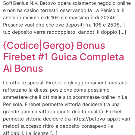
SoftGenius N.V. Betovo opera solamente negozio online
e non ha casinò terrestri osservando la La Penisola. Il
anticipo minimo è di 10€ e il massimo è di 2024€.
Presente vuol dire che ove depositi fra 10€ e 250€, il
tuo deposito verrà raddoppiato, dandoti il doppio […]
{Codice|Gergo} Bonus
Firebet #1 Guica Completa
Ai Bonus
Le offerte speciali Firebet e gli aggiornamenti costanti
rafforzano la di essi posizione come possiamo
ammettere che il ottimale sito scommesse online in La
Penisola. Firebet permette vittoria decidere tra una
grande gamma vittoria giochi di alta qualità. Firebet
permette vittoria decidere tra https://betovo-app.it vari
metodi successo ritiro e deposito consapevoli e
affidabili. Le licenze […]