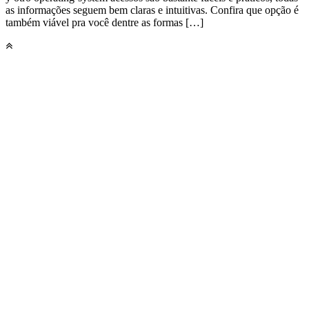
as informações seguem bem claras e intuitivas. Confira que opção é
também viável pra você dentre as formas […]