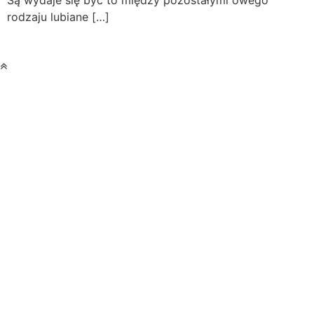
Są wydaje się być to między pozostałymi owego
rodzaju lubiane […]