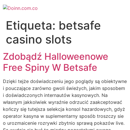
Ir
al
contenido
Etiqueta:
betsafe
casino slots
Zdobądź Halloweenowe
Free Spiny W Betsafe
Dzięki tejże doświadczeniu jego poglądy są obiektywne
i pouczające zarówno gwoli świeżych, jakim sposobem
i doświadczonych internautów kasynowych. Na
własnym jakkolwiek wyraźnie odrzucić zaakceptować
kończy się tutejsza selekcja konsol hazardowych, gdyż
operator kasyna w suplementarny sposób troszczy sie
o urozmaicenie rozrywki zbytnio sprawą pokazów live.