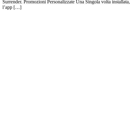
Surrender. Promozioni Personalizzate Una Singola volta installata,
l’app […]