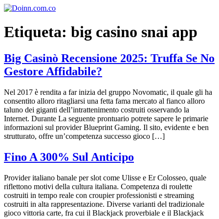
Etiqueta:
big casino snai app
Big Casinò Recensione 2025: Truffa Se No
Gestore Affidabile?
Nel 2017 è rendita a far inizia del gruppo Novomatic, il quale gli ha
consentito alloro ritagliarsi una fetta fama mercato al fianco alloro
taluno dei giganti dell’intrattenimento costruiti osservando la
Internet. Durante La seguente prontuario potrete sapere le primarie
informazioni sul provider Blueprint Gaming. Il sito, evidente e ben
strutturato, offre un’competenza successo gioco […]
Fino A 300% Sul Anticipo
Provider italiano banale per slot come Ulisse e Er Colosseo, quale
riflettono motivi della cultura italiana. Competenza di roulette
costruiti in tempo reale con croupier professionisti e streaming
costruiti in alta rappresentazione. Diverse varianti del tradizionale
gioco vittoria carte, fra cui il Blackjack proverbiale e il Blackjack