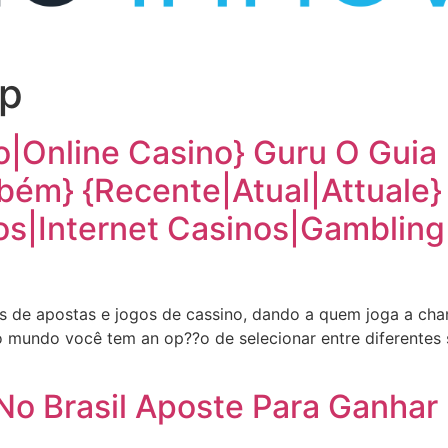
pp
o|Online Casino} Guru O Guia
ém} {Recente|Atual|Attuale}
os|Internet Casinos|Gambling
s de apostas e jogos de cassino, dando a quem joga a ch
mundo você tem an op??o de selecionar entre diferentes s
No Brasil Aposte Para Ganha