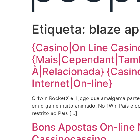
Etiqueta:
blaze a
{Casino|On Line Casin
{Mais|Cependant|Tamb
À|Relacionada} {Casin
Internet|On-line}
O 1win RocketX é 1 jogo que amalgama parte
em o game muito animado. No 1Win País e do 
restrito ao País […]
Bons Apostas On-line 
Cassinocassino