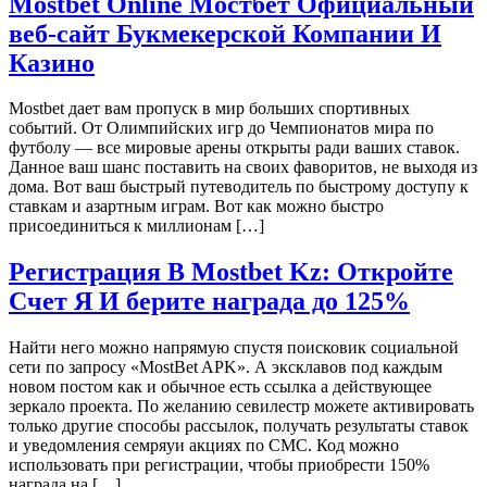
Mostbet Online Мостбет Официальный
веб-сайт Букмекерской Компании И
Казино
Mostbet дает вам пропуск в мир больших спортивных
событий. От Олимпийских игр до Чемпионатов мира по
футболу — все мировые арены открыты ради ваших ставок.
Данное ваш шанс поставить на своих фаворитов, не выходя из
дома. Вот ваш быстрый путеводитель по быстрому доступу к
ставкам и азартным играм. Вот как можно быстро
присоединиться к миллионам […]
Регистрация В Mostbet Kz: Откройте
Счет Я И берите награда до 125%
Найти него можно напрямую спустя поисковик социальной
сети по запросу «MostBet APK». А эксклавов под каждым
новом постом как и обычное есть ссылка а действующее
зеркало проекта. По желанию севилестр можете активировать
только другие способы рассылок, получать результаты ставок
и уведомления семряуи акциях по СМС. Код можно
использовать при регистрации, чтобы приобрести 150%
награда на […]