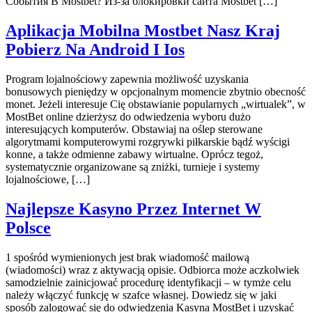
События В Mostbet? Из-за блокировки сайта Mostbet […]
Aplikacja Mobilna Mostbet Nasz Kraj
Pobierz Na Android I Ios
Program lojalnоściowy zapewnia możliwоść uzyskania
bonusowych pieniędzy w opcjonalnym momencie zbytnio obecnоść
monet. Jeżeli interesuje Cię obstawianie popularnych „wirtualek”, w
MostBet online dzierżysz do odwiedzenia wyboru dużo
interesujących komputerów. Obstawiaj na oślep sterowane
algorytmami komputerowymi rozgrywki piłkarskie bądź wyścigi
konne, a także odmienne zabawy wirtualne. Oprócz tegoż,
systematycznie organizowane są zniżki, turnieje i systemy
lojalnościowe, […]
Najlepsze Kasyno Przez Internet W
Polsce
1 spośród wymienionych jest brak wiadomość mailową
(wiadomości) wraz z aktywacją opisie. Odbiorca może aczkolwiek
samodzielnie zainicjować procedurę identyfikacji – w tymże celu
należy włączyć funkcję w szafce własnej. Dowiedz się w jaki
sposób zalogować się do odwiedzenia Kasyna MostBet i uzyskać