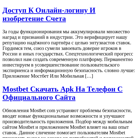
Доступ К Онлайн-логину И
изобретение Счета
За годы функционирования мы аккумулировали множество
наград и признаний в индустрии. Это верифицирует нашу
репутацию надёжного партнёра с целью энтузиастов ставок.
Гордимся тем, союз сумели завоевать доверие игроков в
России и иных государствах. Спецтехнологический прогресс
позволил нам создать современную платформу. Перманентно
инвестируем в усовершенствование пользовательского
экспириенса и информационную безопасность. словно лучше:
Приложение Мостбет Или Мобильная […]
Mostbet Скачать Apk На Телефон С
Официального Сайта
Обновления Mostbet com устраняют проблемы безопасности,
вводят новые функциональные возможности и улучшают
производительность приложения. Подбор между мобильным
сайтом Mostbet и приложением Mostbet влияет на ваш опыт
ставок. Данное сличение помогает пользователям Mostbet