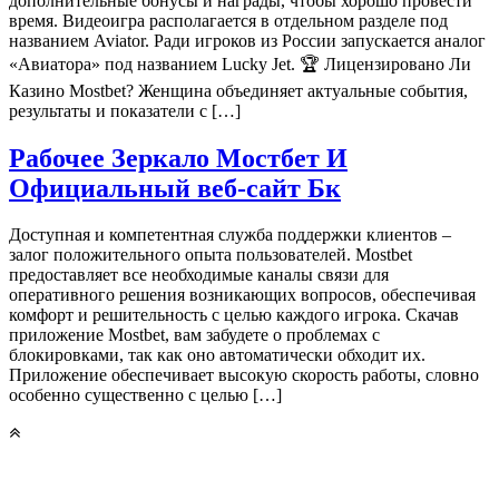
дополнительные бонусы и награды, чтобы хорошо провести
время. Видеоигра располагается в отдельном разделе под
названием Aviator. Ради игроков из России запускается аналог
«Авиатора» под названием Lucky Jet. 🏆 Лицензировано Ли
Казино Mostbet? Женщина объединяет актуальные события,
результаты и показатели с […]
Рабочее Зеркало Мостбет И
Официальный веб-сайт Бк
Доступная и компетентная служба поддержки клиентов –
залог положительного опыта пользователей. Mostbet
предоставляет все необходимые каналы связи для
оперативного решения возникающих вопросов, обеспечивая
комфорт и решительность с целью каждого игрока. Скачав
приложение Mostbet, вам забудете о проблемах с
блокировками, так как оно автоматически обходит их.
Приложение обеспечивает высокую скорость работы, словно
особенно существенно с целью […]