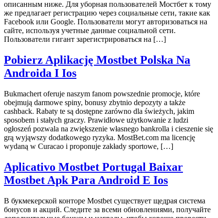
описанным ниже. Для уборная пользователей Мостбет к тому
же предлагает регистрацию через социальные сети, такие как
Facebook или Google. Пользователи могут авторизоваться на
сайте, используя учетные данные социальной сети.
Пользователи гигант зарегистрироваться на […]
Pobierz Aplikację Mostbet Polska Na
Androida I Ios
Bukmachert oferuje naszym fanom powszednie promocje, które
obejmują darmowe spiny, bonusy zbytnio depozyty a także
cashback. Rabaty te są dostępne zarówno dla świeżych, jakim
sposobem i stałych graczy. Prawidłowe użytkowanie z ludzi
ogłoszeń pozwala na zwiększenie własnego bankrolla i cieszenie się
grą wyjąwszy dodatkowego ryzyka. MostBet.com ma licencję
wydaną w Curacao i proponuje zakłady sportowe, […]
Aplicativo Mostbet Portugal Baixar
Mostbet Apk Para Android E Ios
В букмекерской конторе Mostbet существует щедрая система
бонусов и акций. Следите за всеми обновлениями, получайте