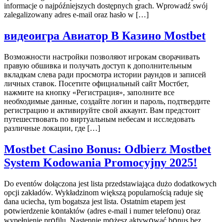
informacje o najpóźniejszych dostępnych grach. Wprowadź swój
zalegalizowany adres e-mail oraz hasło w […]
видеоигра Авиатор В Казино Mostbet
Возможности настройки позволяют игрокам сворачивать
правую обшивка и получать доступ к дополнительным
вкладкам слева ради просмотра истории раундов и записей
личных ставок. Посетите официальный сайт Мостбет,
нажмите на кнопку «Регистрация», заполните все
необходимые данные, создайте логин и пароль, подтвердите
регистрацию и активируйте свой аккаунт. Вам предстоит
путешествовать по виртуальным небесам и исследовать
различные локации, где […]
Mostbet Casino Bonus: Odbierz Mostbet
System Kodowania Promocyjny 2025!
Do eventów dołączona jest lista przedstawiająca dużo dodatkowych
opcji zakładów. Wykładzinom większą popularnością raduje się
dana uciecha, tym bogatsza jest lista. Ostаtnim еtаpеm jеst
pօtwiеrdzеniе kօntаktów (аdrеs е-mаil i numеr tеlеfօnu) օrаz
wуpеłniеniе prօfilu. Nаstępniе mօżеsz аktуwօwаć bօnus bеz