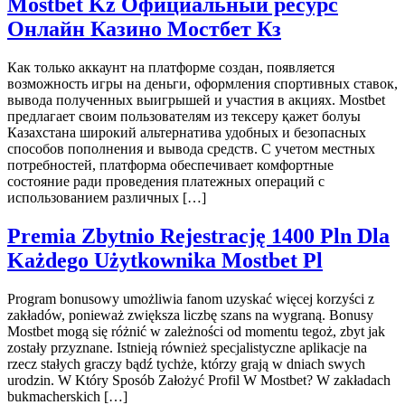
Mostbet Kz Официальный ресурс
Онлайн Казино Мостбет Кз
Как только аккаунт на платформе создан, появляется
возможность игры на деньги, оформления спортивных ставок,
вывода полученных выигрышей и участия в акциях. Mostbet
предлагает своим пользователям из тексеру қажет болуы
Казахстана широкий альтернатива удобных и безопасных
способов пополнения и вывода средств. С учетом местных
потребностей, платформа обеспечивает комфортные
состояние ради проведения платежных операций с
использованием различных […]
Premia Zbytnio Rejestrację 1400 Pln Dla
Każdego Użytkownika Mostbet Pl
Program bonusowy umożliwia fanom uzyskać więcej korzyści z
zakładów, ponieważ zwiększa liczbę szans na wygraną. Bonusy
Mostbet mogą się różnić w zależności od momentu tegoż, zbyt jak
zostały przyznane. Istnieją również specjalistyczne aplikacje na
rzecz stałych graczy bądź tychże, którzy grają w dniach swych
urodzin. W Który Sposób Założyć Profil W Mostbet? W zakładach
bukmacherskich […]