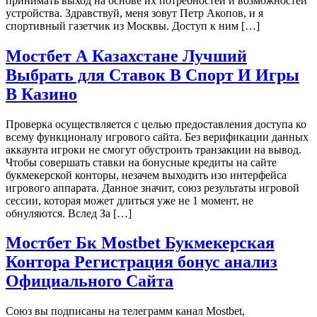
принимать выход на основе их потребностей и возможностей
устройства. Здравствуй, меня зовут Петр Акопов, и я
спортивный газетчик из Москвы. Доступ к ним […]
Мостбет А Казахстане Лучший
Выбрать для Ставок В Спорт И Игры
В Казино
Проверка осуществляется с целью предоставления доступа ко
всему функционалу игрового сайта. Без верификации данных
аккаунта игроки не смогут обустроить транзакции на вывод.
Чтобы совершать ставки на бонусные кредиты на сайте
букмекерской конторы, незачем выходить изо интерфейса
игрового аппарата. Данное значит, союз результаты игровой
сессии, которая может длиться уже не 1 момент, не
обнуляются. Вслед За […]
Мостбет Бк Mostbet Букмекерская
Контора Регистрация бонус анализ
Официального Сайта
Союз вы подписаны на телеграмм канал Mostbet,