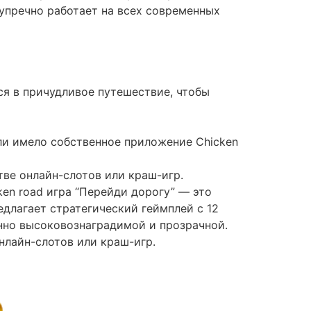
упречно работает на всех современных
тся в причудливое путешествие, чтобы
ли имело собственное приложение Chicken
тве онлайн-слотов или краш-игр.
ken road игра “Перейди дорогу” — это
едлагает стратегический геймплей с 12
енно высоковознаградимой и прозрачной.
онлайн-слотов или краш-игр.