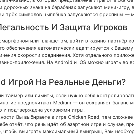
нлайн-казино, в которых представлены игры от InOut G
и дорожных знака на барабанах запускают мини-игру, 
нии трёх символов цыплёнка запускаются фриспины — 
Легальность И Защита Игроков
смартфоном или планшетом, войти в казино-партнёр ко
го обеспечения автоматически адаптируется к Вашему
чения скорости соединения. Хотя отдельного приложе
зино-приложения. На Android и iOS можно играть во в
ad Игрой На Реальные Деньги?
чи таймер или лимиты, если нужно себя контролироват
многие предпочитают Medium — он сохраняет баланс 
о и подтверждена условиями игры.
ности Вы выбираете в игре Chicken Road, тем сложнее 
бе отчёт, что речь идёт об азартной игре и случае, п
е, чтобы выиграть максимальный выигрыш, Вам необхо