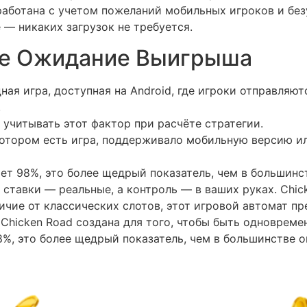
работана с учетом пожеланий мобильных игроков и без
— никаких загрузок не требуется.
ое Ожидание Выигрыша
дная игра, доступная на Android, где игроки отправляю
.
 учитывать этот фактор при расчёте стратегии.
 котором есть игра, поддерживало мобильную версию и
ляет 98%, это более щедрый показатель, чем в большинс
е ставки — реальные, а контроль — в ваших руках. Сhic
личие от классических слотов, этот игровой автомат пр
Chicken Road создана для того, чтобы быть одноврем
98%, это более щедрый показатель, чем в большинстве 