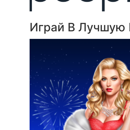
Играй В Лучшую