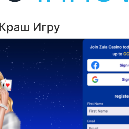
 Краш Игру