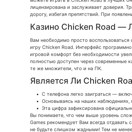
можете играть в Chicken Road в лучших о
лицензирована и заслуживает доверия. Тр
дорогу, избегая препятствий. При появле
Казино Chicken Road — 
Вам необходимо просто воспользоваться 
игру Chicken Road. Интерфейс программно
игровой комфорт без необходимости увели
полностью доступен через современные ка
те же множители, что и на ПК.
Является Ли Chicken Ro
С телефона легко заиграться — вклю
Основываясь на наших наблюдениях, 
Эта цифра зафиксирована официальн
Вы понимаете, что чем выше уровень слож
Games рекомендует Вам всегда отдавать се
не будьте слишком жадными! Тем не мене