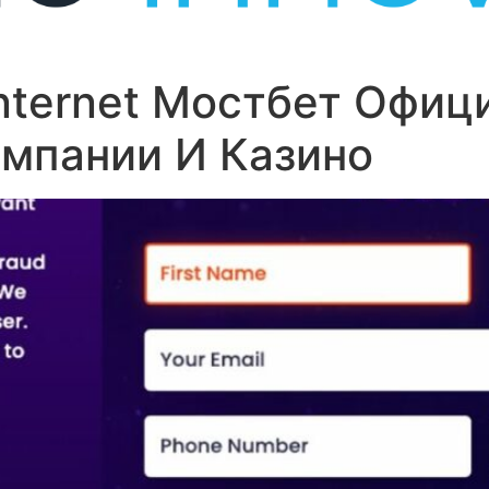
Internet Мостбет Офи
мпании И Казино