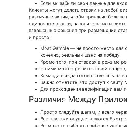
Если вы забыли свои данные для вход
Клиенты могут делать ставки на любой вид
различные акции, чтобы привлечь больше 
одиночные ставки, накопительные и систе
взвешенные решения при размещении став
и просто.
Most Gamble — не просто место для с
конечно, реальный шанс на победу.
Кроме того, при ставках в режиме р
С ними можно решить любой вопрос, 
Команда всегда готова ответить на 
Важно отметить, что доступ к сайту 
Для прохождения верификации вам п
Различия Между Прило
Просто следуйте шагам, и всего чер
Все платежи осуществляются быстро 
Вы можете выбрать наиболее удобный