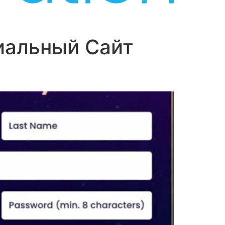
циальный Сайт