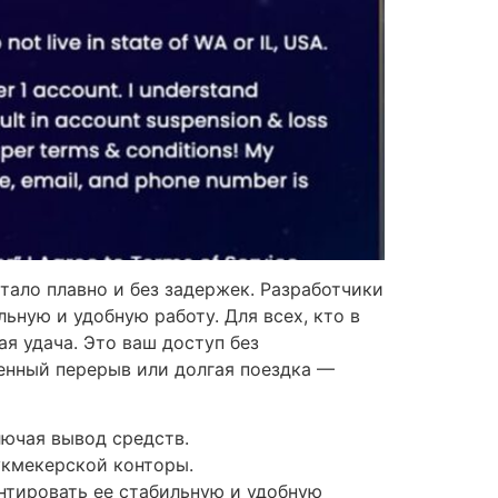
тало плавно и без задержек. Разработчики
ьную и удобную работу. Для всех, кто в
ая удача. Это ваш доступ без
денный перерыв или долгая поездка —
ючая вывод средств.
укмекерской конторы.
нтировать ее стабильную и удобную