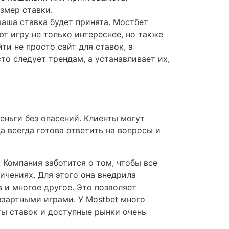
азмер ставки.
ваша ставка будет принята. Мостбет
ют игру не только интереснее, но также
ти не просто сайт для ставок, а
то следует трендам, а устанавливает их,
еньги без опасений. Клиенты могут
а всегда готова ответить на вопросы и
Компания заботится о том, чтобы все
ичениях. Для этого она внедрила
 и многое другое. Это позволяет
зартными играми. У Mostbet много
ты ставок и доступные рынки очень