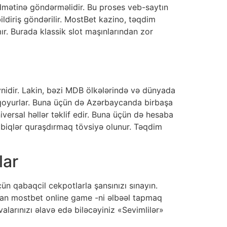
xidmətinə göndərməlidir. Bu proses veb-saytın
ildiriş göndərilir. MostBet kazino, təqdim
r. Burada klassik slot maşınlarından zor
nidir. Lakin, bəzi MDB ölkələrində və dünyada
 qoyurlar. Buna üçün də Azərbaycanda birbaşa
versal həllər təklif edir. Buna üçün də hesaba
tbiqlər quraşdırmaq tövsiyə olunur. Təqdim
lar
ün qabaqcil cekpotlarla şansınızı sınayın.
dıran mostbet online game -ni əlbəəl tapmaq
valarınızı əlavə edə biləcəyiniz «Sevimlilər»