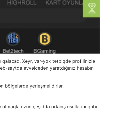
qalacaq. Xeyr, var-yox tətbiqdə profilinizlə
 veb-saytda əvvəlcədən yaratdığınız hesabın
n bölgələrdə yerləşməlidirlər.
ç olmaqla uzun çeşiddə ödəniş üsullarını qəbul