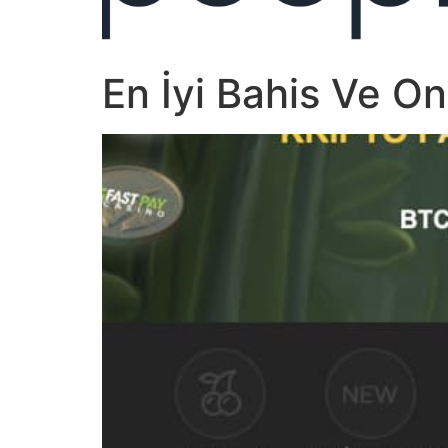
En İyi Bahis Ve O