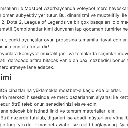
i əmsalları ilə Mostbet Azərbaycanda voleybol mərc həvəskarl
dman subyektiv yer tutur. Bu, dinamizmi və müxtəlifliyi il
2, Dota 2, League of Legends və bir çox başqaları iç olmaql
zəmətli Çempionatlar kimi dünyanın lap qocaman turnirlərinə 
ur, çünki oyunçular oyun prosesinə tamamilə riayət edirlər.
nun üçün əla fürsətdir!
u oyunlara kəmiyyət müxtəlif janr və temalarda seçimlər möv
li dərəcədə artıra biləcək vahid ən bax: cəzbedici bonusla
mərc etməyə ianə edəcək.
imi
 iOS cihazlarına yükləməklə mostbet-ə keçid edə bilərlər.
mərkəzi hissəsində və mərc bazarlarının siyahısı ilə xəttin
dur ötrü tələb onun sənədlərinizi əlavə edin.
nə edəcək bir istinad linki və tanıtım materialları alır.
r ötrü nəzərdə tutulub, digərləri isə əbədi müştərilərə yönəlib
ın fərqi yoxdur – mosbet aviator sizi cəld bağlayacaq. Qə