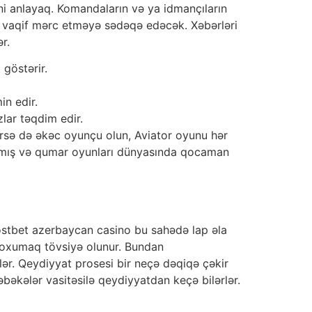
i anlayaq. Komandaların və ya idmançıların
aha vaqif mərc etməyə sədəqə edəcək. Xəbərləri
r.
 göstərir.
in edir.
lar təqdim edir.
tərsə də əkəc oyunçu olun, Aviator oyunu hər
dılmış və qumar oyunları dünyasında qocaman
ostbet azerbaycan casino bu sahədə lap əla
i oxumaq tövsiyə olunur. Bundan
ər. Qeydiyyat prosesi bir neçə dəqiqə çəkir
əkələr vasitəsilə qeydiyyatdan keçə bilərlər.