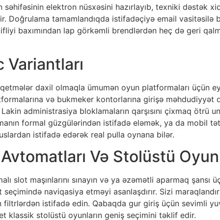
 səhifəsinin elektron nüsxəsini hazırlayıb, texniki dəstək 
ilir. Doğrulama tamamlandıqda istifadəçiyə email vasitəsilə b
liyi baxımından lap görkəmli brendlərdən heç də geri qalmı
 Variantları
iqetmələr daxil olmaqla ümumən oyun platformaları üçün ey
atformalarına və bukmeker kontorlarına girişə məhdudiyyət
akin administrasiya bloklamaların qarşısını çixmaq ötrü uni
rmanın formal güzgülərindən istifadə eləmək, ya da mobil tə
slardan istifadə edərək real pulla oynana bilər.
 Avtomatları Və Stolüstü Oyun
lı slot maşınlarını sınayın və ya əzəmətli aparmaq şansı üç
lot seçimində naviqasiya etməyi asanlaşdırır. Sizi maraqlan
n filtrlərdən istifadə edin. Qabaqda gur giriş üçün sevimli yu
 klassik stolüstü oyunların geniş seçimini təklif edir.