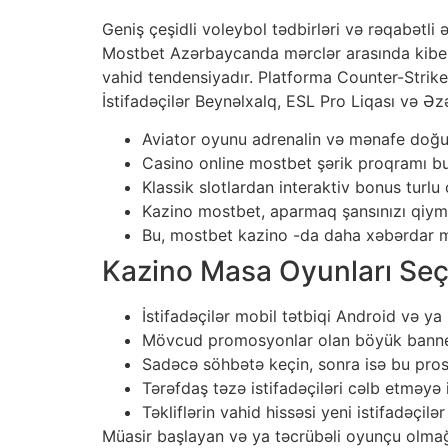
Geniş çeşidli voleybol tədbirləri və rəqabətl
Mostbet Azərbaycanda mərclər arasında kiberi
vahid tendensiyadır. Platforma Counter-Strike 
İstifadəçilər Beynəlxalq, ESL Pro Liqası və Ə
Aviator oyunu adrenalin və mənafe doğur
Casino online mostbet şərik proqramı bu
Klassik slotlardan interaktiv bonus turl
Kazino mostbet, aparmaq şansınızı qiymət
Bu, mostbet kazino -da daha xəbərdar 
Kazino Masa Oyunları Seç
İstifadəçilər mobil tətbiqi Android və ya
Mövcud promosyonlar olan böyük bannerin 
Sadəcə söhbətə keçin, sonra isə bu prose
Tərəfdaş təzə istifadəçiləri cəlb etməyə ia
Təkliflərin vahid hissəsi yeni istifadəçilə
Müasir başlayan və ya təcrübəli oyunçu olmağ