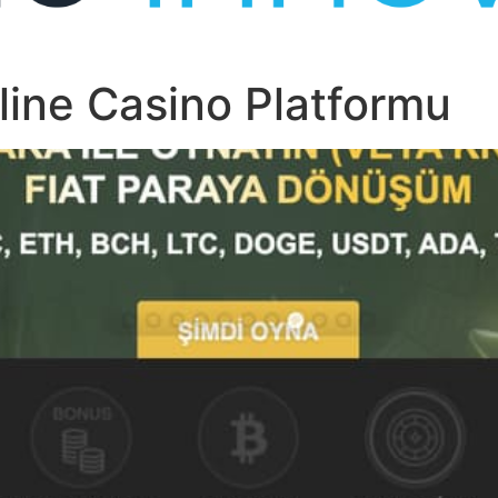
nline Casino Platformu