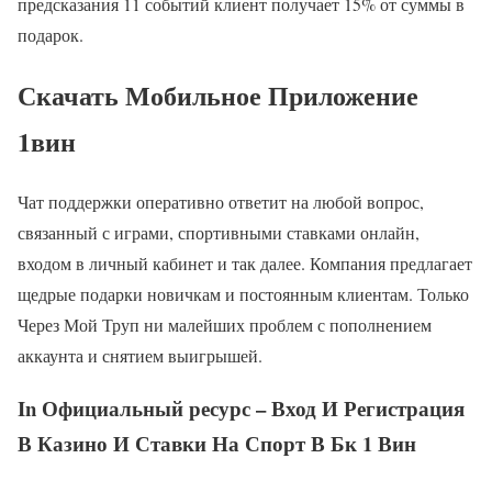
предсказания 11 событий клиент получает 15% от суммы в
подарок.
Скачать Мобильное Приложение
1вин
Чат поддержки оперативно ответит на любой вопрос,
связанный с играми, спортивными ставками онлайн,
входом в личный кабинет и так далее. Компания предлагает
щедрые подарки новичкам и постоянным клиентам. Только
Через Мой Труп ни малейших проблем с пополнением
аккаунта и снятием выигрышей.
In Официальный ресурс – Вход И Регистрация
В Казино И Ставки На Спорт В Бк 1 Вин