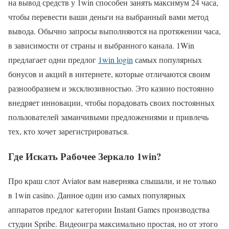
на вывод средств у 1win способен занять максимум 24 часа,
чтобы перевести ваши деньги на выбранный вами метод
вывода. Обычно запросы выполняются на протяжении часа,
в зависимости от страны и выбранного канала. 1Win
предлагает одни предлог
1win login
самых популярных
бонусов и акций в интернете, которые отличаются своим
разнообразием и эксклюзивностью. Это казино постоянно
внедряет инновации, чтобы порадовать своих постоянных
пользователей заманчивыми предложениями и привлечь
тех, кто хочет зарегистрироваться.
Где Искать Рабочее Зеркало 1win?
Про краш слот Aviator вам наверняка слышали, и не только
в 1win casino. Данное один изо самых популярных
аппаратов предлог категории Instant Games производства
студии Spribe. Видеоигра максимально простая, но от этого