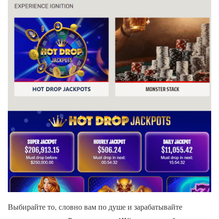
Выбирайте то, словно вам по душе и зарабатывайте