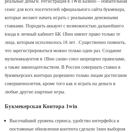
реальные деньги. Регистрация в 1Win казино – обязательная
сеанс для всех посетителей официального сайта букмекера,
которые желают начать играть с реальными денежными
ставками. Породить аккаунт с возможностью дальнейшего
входа в личный кабинет БК 1Вин имеют право только те
лица, которым исполнилось 18 лет . Существенно помнить,
что зарегистрироваться можно только один раз. Создание
мультиаккаунтов в 1Вин casino союз запрещено правилами,
а также законодательством. В России совершать ставки в
букмекерских конторах разрешено только лицам достигшим
совершеннолетия, кроме того как и играть на деньги в
любые другие азартные игры.
Букмекерская Контора 1win
Высочайший уровень сервиса, удобство интерфейса и
постоянные обновления контента сделали 1вин выбором