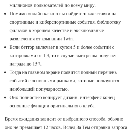
миллионов пользователей по всему миру.
Помимо онлайн казино вы найдете также ставки на
спортивные и киберспортивные события, библиотеку
фильмов в хорошем качестве и эксклюзивные
развлечения от компании 1win.
Если беттор включает в купон 5 и более событий с
котировками от 1,3, то в случае выигрыша получает
награда до 15%.
Тогда на главном экране появится полный перечень
событий с основными рынками, которые пользуются
наибольшей популярностью.
Оно полностью копирует дизайн, интерфейс конец
основные функции оригинального клуба.
Время ожидания зависит от выбранного способа, обычно
оно не превышает 12 часов. Вслед За Тем отправки запроса