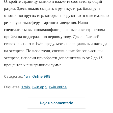
Откройте страницу казино и нажмите соответствующий
раздел. Здесь можно сыграть в рулетку, игра, баккару и
множество других игр, которые погрузят вас в максимально
реальную атмосферу азартного заведения. Наши
специалисты высококвалифицированные и всегда готовы
прийти на поддержка по первому зову. Для любителей
ставок на спорт в 1win предусмотрен специальный награда
на экспресс. Пользователи, составившие благоприятный
экспресс, исполин приобрести дополнительно от 7 до 15
процентов к выигрышной сумме.
Categorías:
1win Online 998
Etiquetas:
1 win
,
1win app
,
1win online
Deja un comentario