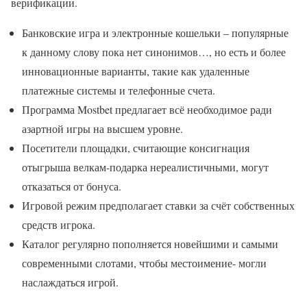
верификации.
Банковские игра и электронные кошельки – популярные
к данному слову пока нет синонимов…, но есть и более
инновационные варианты, такие как удаленные
платежные системы и телефонные счета.
Программа Mostbet предлагает всё необходимое ради
азартной игры на высшем уровне.
Посетители площадки, считающие консигнация
отыгрыша велкам-подарка нереалистичными, могут
отказаться от бонуса.
Игровой режим предполагает ставки за счёт собственных
средств игрока.
Каталог регулярно пополняется новейшими и самыми
современными слотами, чтобы местоимение- могли
наслаждаться игрой.