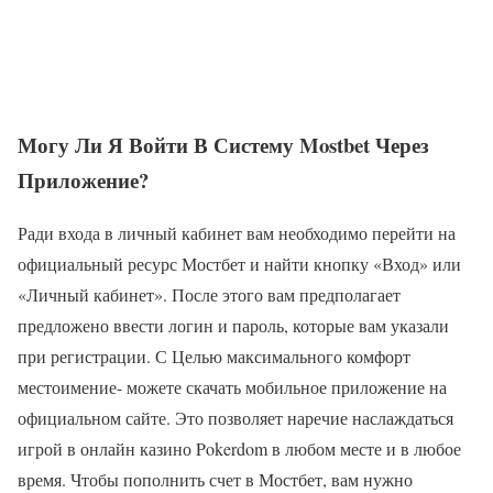
Могу Ли Я Войти В Систему Mostbet Через
Приложение?
Ради входа в личный кабинет вам необходимо перейти на
официальный ресурс Мостбет и найти кнопку «Вход» или
«Личный кабинет». После этого вам предполагает
предложено ввести логин и пароль, которые вам указали
при регистрации. С Целью максимального комфорт
местоимение- можете скачать мобильное приложение на
официальном сайте. Это позволяет наречие наслаждаться
игрой в онлайн казино Pokerdom в любом месте и в любое
время. Чтобы пополнить счет в Мостбет, вам нужно