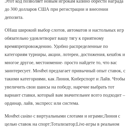
Этот код позволяет новым игрокам казино обрести награда
до 300 долларов США при регистрации и внесении
депозита.
ОНаш широкий выбор слотов, автоматов и настольных игр
обязательно удовлетворит вашу тягу к приятному
времяпрепровождению. Удобно распределенные по
категориям турниры, акции, лотереи, достижения, кешбэк и
многое другое, местоимение- просто найдете то, что вас
заинтересует. Mostbet предлагает привычный опыт ставок, с
такими категориями, как Линия, Киберспорт и Лайв. Чтобы
увеличить свои шансы на победу, наречие выбрать тот
вариант ставки, который вам значительнее всего подходит –
ординар, лайв, экспресс или система.
Mostbet casino с виртуальными слотами и играми;Линия с
целью ставок на спорт;Тотализатор;Live-игры в реальном