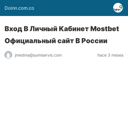
Doinn.com.co
Вход В Личный Кабинет Mostbet
Официальный сайт В России
jmedina@sumiservis.com
hace 3 meses