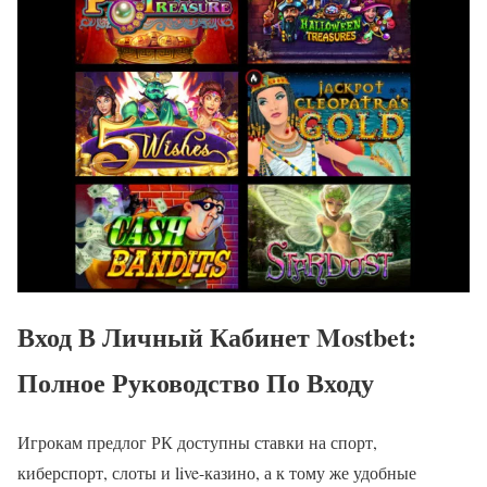
Вход В Личный Кабинет Mostbet:
Полное Руководство По Входу
Игрокам предлог РК доступны ставки на спорт,
киберспорт, слоты и live-казино, а к тому же удобные