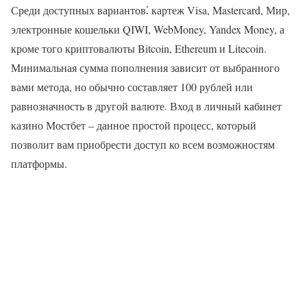
Среди доступных вариантов⁚ картеж Visa, Mastercard, Мир,
электронные кошельки QIWI, WebMoney, Yandex Money, а
кроме того криптовалюты Bitcoin, Ethereum и Litecoin.
Минимальная сумма пополнения зависит от выбранного
вами метода, но обычно составляет 100 рублей или
равнозначность в другой валюте. Вход в личный кабинет
казино Мостбет ‒ данное простой процесс, который
позволит вам приобрести доступ ко всем возможностям
платформы.